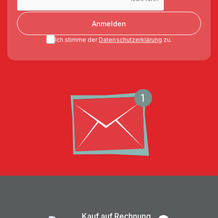
Anmelden
Ich stimme der
Datenschutzerklärung
zu.
Kauf auf Rechnung