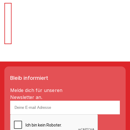
Für Schnellentscheider.
Wir liefern Regale in 3-5 Tagen!
Bleib informiert
Melde dich für unseren
Newsletter an.