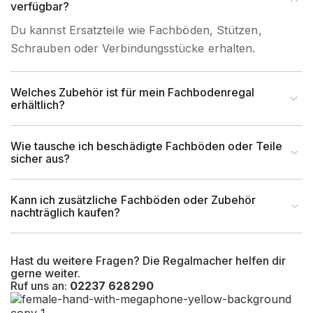
verfügbar?
Du kannst Ersatzteile wie Fachböden, Stützen,
Profilabmessung (mm)
50x32x0, 75 mm
Schrauben oder Verbindungsstücke erhalten.
EAN-Nr.
4262476374436
Welches Zubehör ist für mein Fachbodenregal
erhältlich?
Tragkraft (kg)
900 kg
Wie tausche ich beschädigte Fachböden oder Teile
sicher aus?
Kann ich zusätzliche Fachböden oder Zubehör
nachträglich kaufen?
Hast du weitere Fragen? Die Regalmacher helfen dir
gerne weiter.
Ruf uns an:
02237 628290