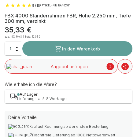
5 (1)
ARTIKEL-NR. RA400531
FBX 4000 Ständerrahmen FBR, Höhe 2.250 mm, Tiefe
300 mm, verzinkt
35,33
€
zzgl. 19% MwSt | Brutto:
42,04
€
In den Warenkorb
Angebot anfragen
Wie erhalte ich die Ware?
Auf Lager
Lieferung: ca. 5-8 Werktage
Deine Vorteile
Kauf auf Rechnung ab der ersten Bestellung
Frachtfreie Lieferung ab 100€ Nettowarenwert