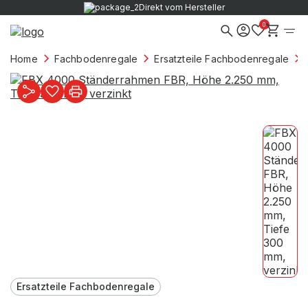
Direkt vom Hersteller
0
Home
Fachbodenregale
Ersatzteile Fachbodenregale
Ersatzteile Fachbodenregale