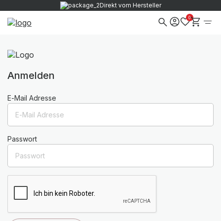
Direkt vom Hersteller
0
Anmelden
E-Mail Adresse
Passwort