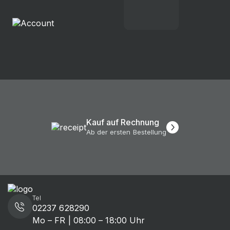
Kauf auf Rechnung
Ab der ersten Bestellung
Tel
02237 628290
Mo – FR | 08:00 – 18:00 Uhr