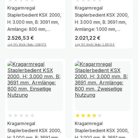
Kragarmregal
Kragarmregal
Staplerbedient KSX 2000,
Staplerbedient KSX 2000,
H: 3.000 mm, B: 3091 mm,
H: 3.000 mm, B: 3691 mm,
Armlänge: 800 mm,
Armlänge: 1.000 mm,
Einseitige Nutzung
Einseitige Nutzung
2.526,53
€
2.021,22
€
zzgl. 19% MwSt / Brutto :
3.006,57
€
zzgl. 19% MwSt / Brutto :
2.405,25
€
Kragarmregal
Kragarmregal
Staplerbedient KSX 2000,
Staplerbedient KSX 2000,
H: 3.000 mm, B: 3691 mm,
H: 3.000 mm, B: 3691 mm,