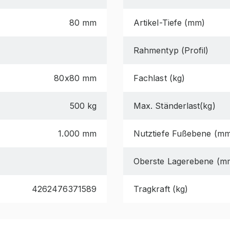
80 mm
Artikel-Tiefe (mm)
Rahmentyp (Profil)
80x80 mm
Fachlast (kg)
500 kg
Max. Ständerlast(kg)
1.000 mm
Nutztiefe Fußebene (m
Oberste Lagerebene (m
4262476371589
Tragkraft (kg)