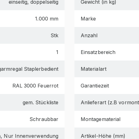
einseitig, doppelseitig
Gewicht (in kg)
1.000 mm
Marke
Stk
Anzahl
1
Einsatzbereich
armregal Staplerbedient
Materialart
RAL 3000 Feuerrot
Garantiezeit
gem. Stückliste
Anlieferart (z.B vormonti
Schraubbar
Montagematerial
n, Nur Innenverwendung
Artikel-Höhe (mm)