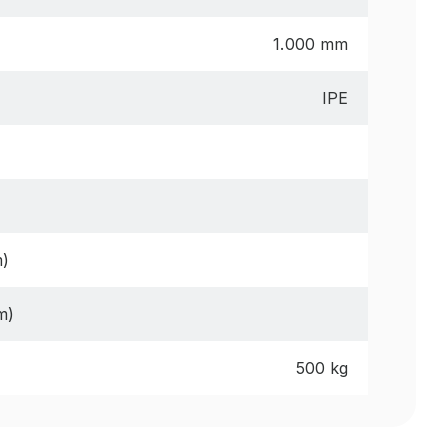
1.000 mm
IPE
m)
m)
500 kg