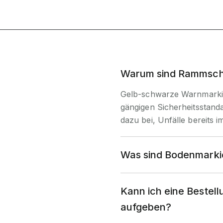
Warum sind Rammschu
Gelb-schwarze Warnmarkie
gängigen Sicherheitsstand
dazu bei, Unfälle bereits 
Was sind Bodenmarkie
Kann ich eine Bestell
aufgeben?