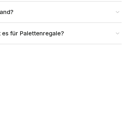
land?
 es für Palettenregale?