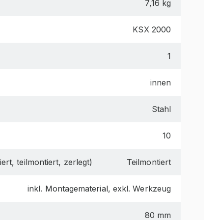
7,16 kg
KSX 2000
1
innen
Stahl
10
ert, teilmontiert, zerlegt)
Teilmontiert
inkl. Montagematerial, exkl. Werkzeug
80 mm