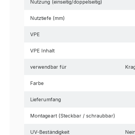
Nutzung (einseitig/doppelseitig)
Nutztiefe (mm)
VPE
VPE Inhalt
verwendbar für
Krag
Farbe
Lieferumfang
Montageart (Steckbar / schraubbar)
UV-Beständigkeit
Nei