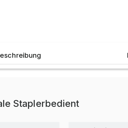
eschreibung
ale Staplerbedient