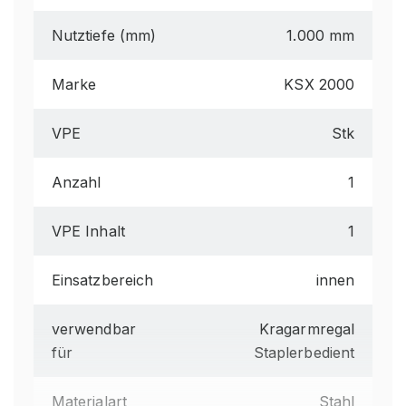
Nutztiefe (mm)
1.000 mm
Marke
KSX 2000
VPE
Stk
Anzahl
1
VPE Inhalt
1
Einsatzbereich
innen
verwendbar
Kragarmregal
für
Staplerbedient
Materialart
Stahl