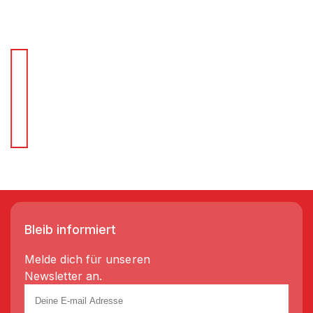
Für Schnellentscheider.
Wir liefern Regale in 3-5 Tagen!
Bleib informiert
Melde dich für unseren
Newsletter an.