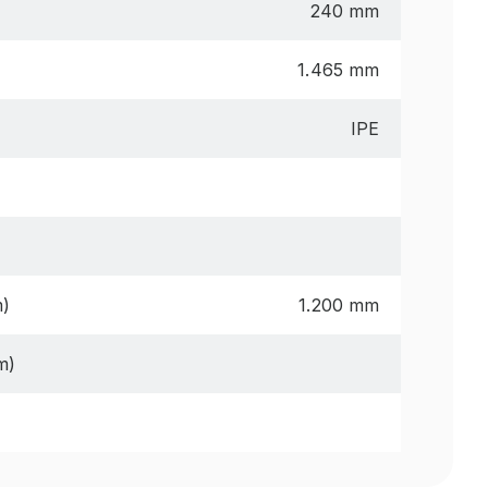
240 mm
1.465 mm
IPE
m)
1.200 mm
m)