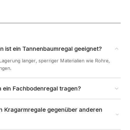
en ist ein Tannenbaumregal geeignet?
e Lagerung langer, sperriger Materialien wie Rohre,
ngen.
n ein Fachbodenregal tragen?
ten Kragarmregale gegenüber anderen