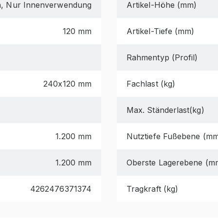
n, Nur Innenverwendung
Artikel-Höhe (mm)
120 mm
Artikel-Tiefe (mm)
Rahmentyp (Profil)
240x120 mm
Fachlast (kg)
Max. Ständerlast(kg)
1.200 mm
Nutztiefe Fußebene (m
1.200 mm
Oberste Lagerebene (m
4262476371374
Tragkraft (kg)