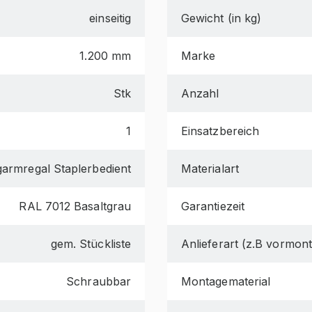
einseitig
Gewicht (in kg)
1.200 mm
Marke
Stk
Anzahl
1
Einsatzbereich
armregal Staplerbedient
Materialart
RAL 7012 Basaltgrau
Garantiezeit
gem. Stückliste
Anlieferart (z.B vormonti
Schraubbar
Montagematerial