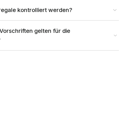
nregale kontrolliert werden?
orschriften gelten für die
?