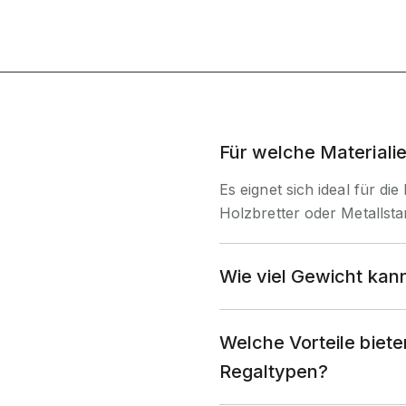
Für welche Materiali
Es eignet sich ideal für di
Holzbretter oder Metallsta
Wie viel Gewicht kan
Welche Vorteile bie
Regaltypen?