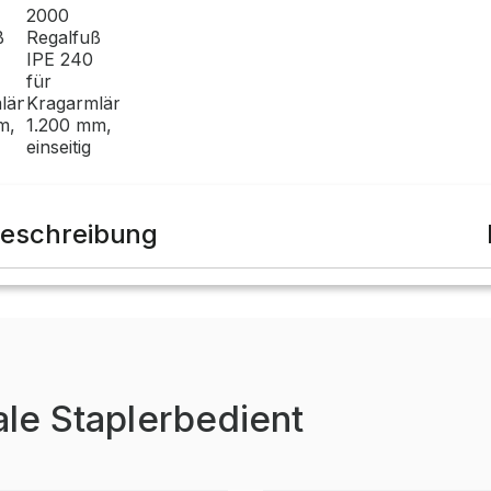
eschreibung
ale Staplerbedient