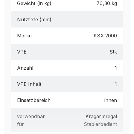
Gewicht (in kg)
70,30 kg
Nutztiefe (mm)
Marke
KSX 2000
VPE
Stk
Anzahl
1
VPE Inhalt
1
Einsatzbereich
innen
verwendbar
Kragarmregal
für
Staplerbedient