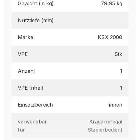
Gewicht (in kg)
79,95 kg
Nutztiefe (mm)
Marke
KSX 2000
VPE
Stk
Anzahl
1
VPE Inhalt
1
Einsatzbereich
innen
verwendbar
Kragarmregal
für
Staplerbedient