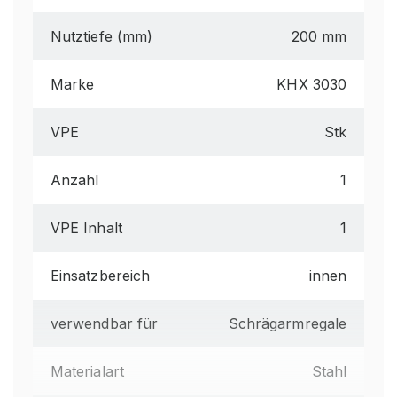
Nutztiefe (mm)
200 mm
Marke
KHX 3030
VPE
Stk
Anzahl
1
VPE Inhalt
1
Einsatzbereich
innen
verwendbar für
Schrägarmregale
Materialart
Stahl