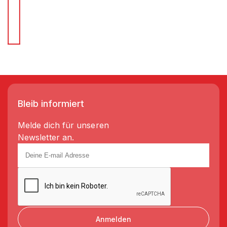
Für Schnellentscheider.
Wir liefern Regale in 3-5 Tagen!
Bleib informiert
Melde dich für unseren
Newsletter an.
Anmelden