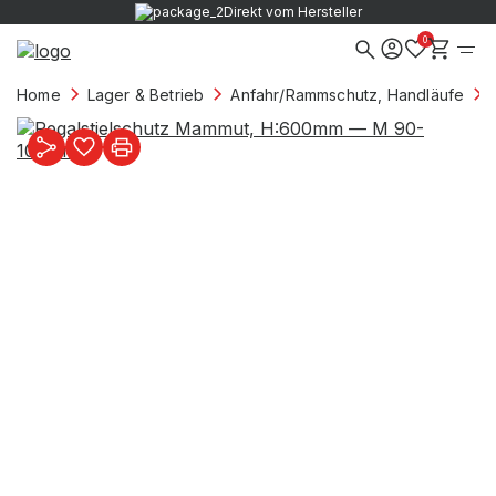
Direkt vom Hersteller
0
Home
Lager & Betrieb
Anfahr/Rammschutz, Handläufe