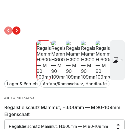
+1
Lager & Betrieb
Anfahr/Rammschutz, Handläufe
ARTIKEL-NR. RA400702
Regalstielschutz Mammut, H:600mm — M 90-109mm
Eigenschaft
Regalstielschutz Mammut, H:600mm — M 90-109mm