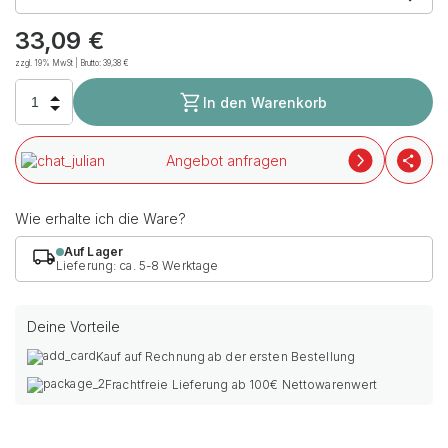
33,09
€
zzgl. 19% MwSt | Brutto:
39,38
€
In den Warenkorb
Angebot anfragen
Wie erhalte ich die Ware?
Auf Lager
Lieferung: ca. 5-8 Werktage
Deine Vorteile
Kauf auf Rechnung ab der ersten Bestellung
Frachtfreie Lieferung ab 100€ Nettowarenwert