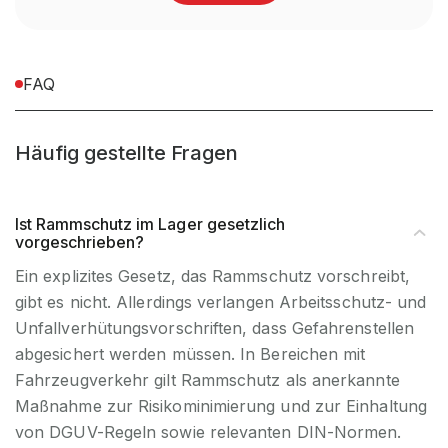
Ersatzartikel
nein
FAQ
Zubehörartikl
nein
Häufig gestellte Fragen
Materialart
HDPE
Ist Rammschutz im Lager gesetzlich
vorgeschrieben?
Ein explizites Gesetz, das Rammschutz vorschreibt,
gibt es nicht. Allerdings verlangen Arbeitsschutz- und
Unfallverhütungsvorschriften, dass Gefahrenstellen
abgesichert werden müssen. In Bereichen mit
Fahrzeugverkehr gilt Rammschutz als anerkannte
Maßnahme zur Risikominimierung und zur Einhaltung
von DGUV-Regeln sowie relevanten DIN-Normen.