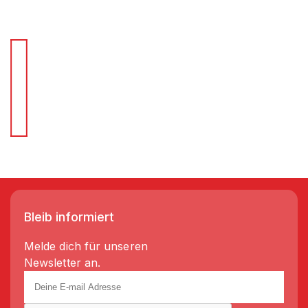
Für Schnellentscheider.
Wir liefern Regale in 3-5 Tagen!
Bleib informiert
Melde dich für unseren
Newsletter an.