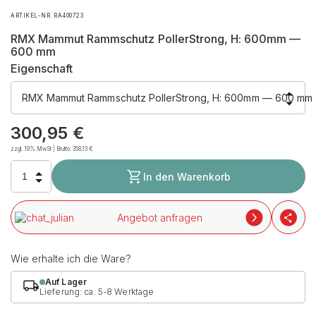
ARTIKEL-NR. RA400723
RMX Mammut Rammschutz PollerStrong, H: 600mm —
600 mm
Eigenschaft
RMX Mammut Rammschutz PollerStrong, H: 600mm — 600 mm
300,95
€
zzgl. 19% MwSt | Brutto:
358,13
€
In den Warenkorb
Angebot anfragen
Wie erhalte ich die Ware?
Auf Lager
Lieferung: ca. 5-8 Werktage