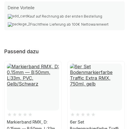
Deine Vorteile
Kauf auf Rechnung ab der ersten Bestellung
Frachtfreie Lieferung ab 100€ Nettowarenwert
Passend dazu
Markierband RMX, D:
6er Set
0,15mm — B:50mm, L:33m,
Bodenmarkierfarbe Traffic