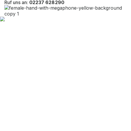
Ruf uns an:
02237 628290