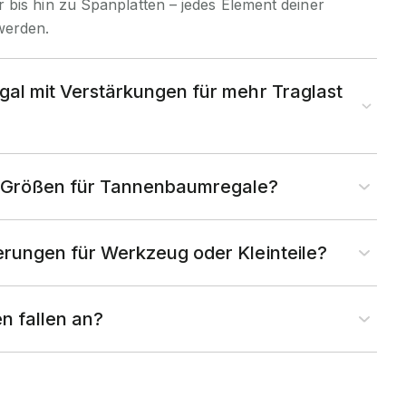
 bis hin zu Spanplatten – jedes Element deiner
werden.
egal mit Verstärkungen für mehr Traglast
e Größen für Tannenbaumregale?
terungen für Werkzeug oder Kleinteile?
n fallen an?