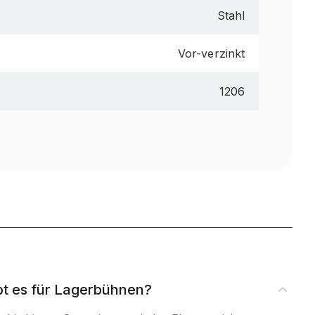
Stahl
Vor-verzinkt
1206
ibt es für Lagerbühnen?