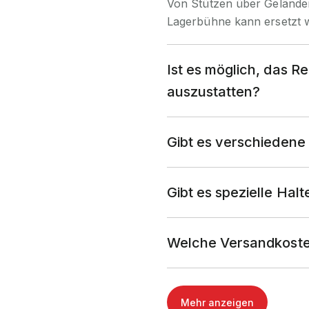
Von Stützen über Geländer
Lagerbühne kann ersetzt 
Ist es möglich, das R
auszustatten?
Gibt es verschieden
Gibt es spezielle Hal
Welche Versandkoste
Mehr anzeigen