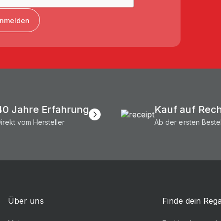
nmelden
Ich stimme der
Datenschutzerklärung
zu.
40 Jahre Erfahrung
Kauf auf Rec
irekt vom Hersteller
Ab der ersten Beste
Über uns
Finde dein Rega