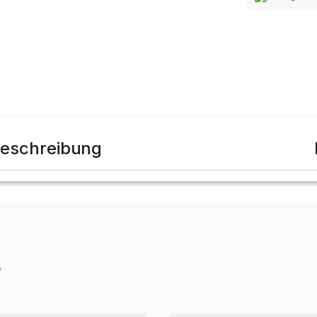
eschreibung
e