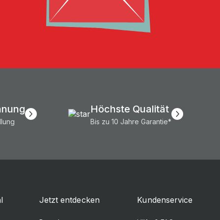
hnung
Höchste Qualität
llung
Bis zu 10 Jahre Garantie*
l
Jetzt entdecken
Kundenservice