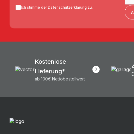
Ich stimme der
Datenschutzerklärung
zu.
A
Kostenlose
Lieferung*
D
ab 100€ Nettobestellwert