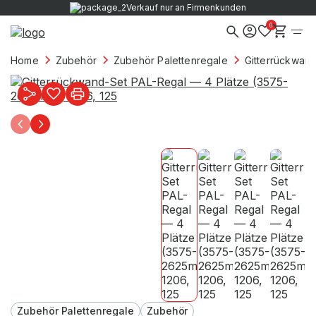
Verkauf nur an Firmenkunden
0
Home
Zubehör
Zubehör Palettenregale
Gitterrückwan
Zubehör Palettenregale
Zubehör