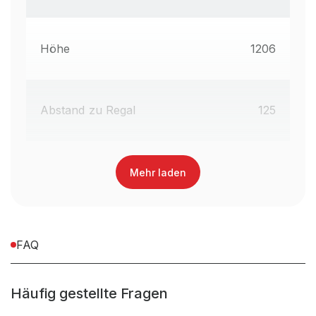
Höhe
1206
Abstand zu Regal
125
Mehr laden
FAQ
Häufig gestellte Fragen