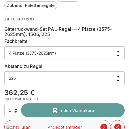
Zubehör Palettenregale
ARTIKEL-NR. RA400795
Gitterrückwand-Set PAL-Regal — 4 Plätze (3575-
2625mm), 1506, 225
Fachbreite
4 Plätze (3575-2625mm)
Abstand zu Regal
225
362,25
€
zzgl. 19% MwSt | Brutto:
431,08
€
In den Warenkorb
Angebot anfragen