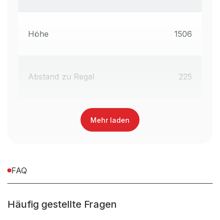
Höhe
1506
Abstand zu Regal
225
Mehr laden
FAQ
Häufig gestellte Fragen