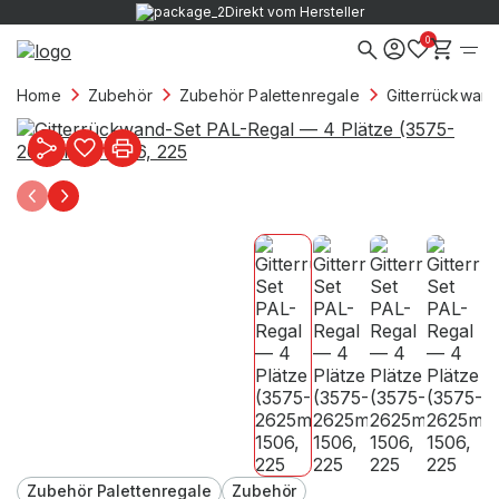
Direkt vom Hersteller
0
Home
Zubehör
Zubehör Palettenregale
Gitterrückwan
Zubehör Palettenregale
Zubehör