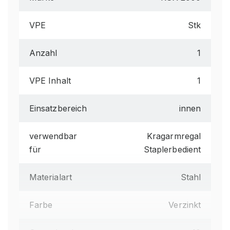
VPE
Stk
Anzahl
1
VPE Inhalt
1
Einsatzbereich
innen
verwendbar
Kragarmregal
für
Staplerbedient
Materialart
Stahl
Farbe
Verzinkt