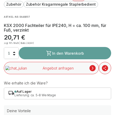
Zubehör
Zubehör Kragarmregale Staplerbedient
ARTIKEL-NR. RA400517
KSX 2000 Fachteiler für IPE240, H = ca. 100 mm, für
Fuß, verzinkt
20,71
€
zzgl. 19% MwSt | Brutto:
24,64
€
In den Warenkorb
Angebot anfragen
Wie erhalte ich die Ware?
Auf Lager
Lieferung: ca. 5-8 Werktage
Deine Vorteile