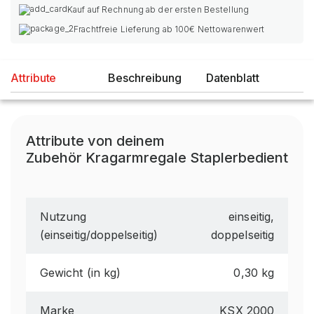
Kauf auf Rechnung ab der ersten Bestellung
Frachtfreie Lieferung ab 100€ Nettowarenwert
Attribute
Beschreibung
Datenblatt
Attribute von deinem
Zubehör Kragarmregale Staplerbedient
Nutzung
einseitig,
(einseitig/doppelseitig)
doppelseitig
Gewicht (in kg)
0,30 kg
Marke
KSX 2000