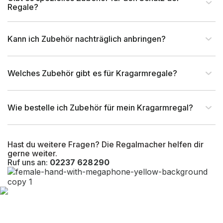
Regale?
Artikel-Breite (mm)
40 mm
Kann ich Zubehör nachträglich anbringen?
Artikel-Tiefe (mm)
40 mm
Welches Zubehör gibt es für Kragarmregale?
Rahmentyp (Profil)
Rundstab
EAN-Nr.
4262476374702
Wie bestelle ich Zubehör für mein Kragarmregal?
Hast du weitere Fragen? Die Regalmacher helfen dir
gerne weiter.
Ruf uns an:
02237 628290