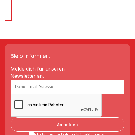
Wir liefern Regale in 3-5 Tagen!
Bleib informiert
Melde dich für unseren
Newsletter an.
Anmelden
Ich stimme der
Datenschutzerklärung
zu.