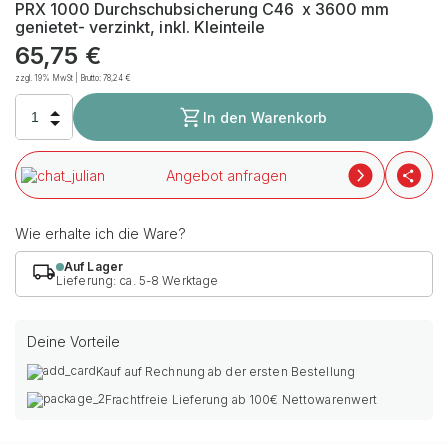
PRX 1000 Durchschubsicherung C46 x 3600 mm
genietet- verzinkt, inkl. Kleinteile
65,75
€
zzgl. 19% MwSt | Brutto:
78,24
€
In den Warenkorb
Angebot anfragen
Wie erhalte ich die Ware?
Auf Lager
Lieferung: ca. 5-8 Werktage
Deine Vorteile
Kauf auf Rechnung ab der ersten Bestellung
Frachtfreie Lieferung ab 100€ Nettowarenwert