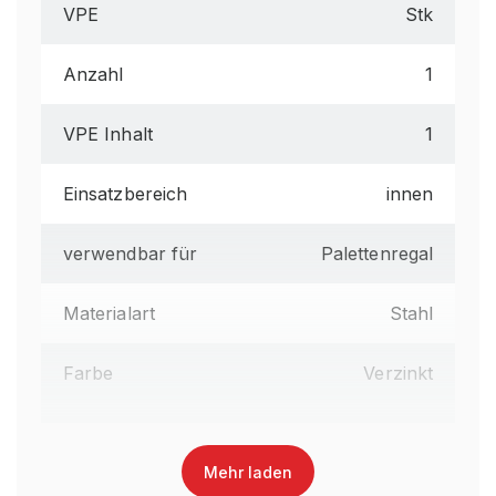
VPE
Stk
Anzahl
1
VPE Inhalt
1
Einsatzbereich
innen
verwendbar für
Palettenregal
Materialart
Stahl
Farbe
Verzinkt
Garantiezeit
10
Mehr laden
Lieferumfang
gem. Stückliste