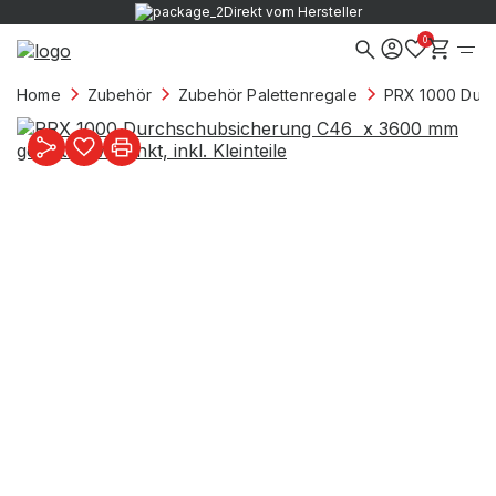
Direkt vom Hersteller
0
Home
Zubehör
Zubehör Palettenregale
PRX 1000 Durch