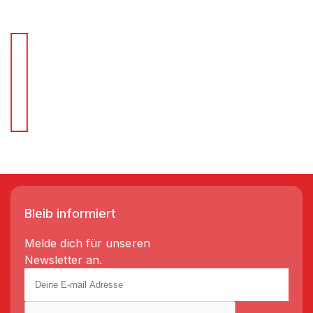
Für Schnellentscheider.
Wir liefern Regale in 3-5 Tagen!
Bleib informiert
Melde dich für unseren
Newsletter an.