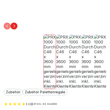
Zubehör
Zubehör Palettenregale
5 (2)
ARTIKEL-NR. RA400050