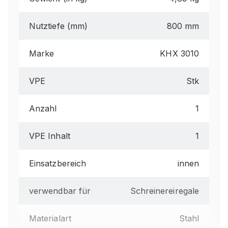
Nutztiefe (mm)
800 mm
Marke
KHX 3010
VPE
Stk
Anzahl
1
VPE Inhalt
1
Einsatzbereich
innen
verwendbar für
Schreinereiregale
Materialart
Stahl