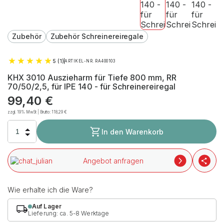
Zubehör
Zubehör Schreinereiregale
5 (1)
ARTIKEL-NR. RA400103
KHX 3010 Auszieharm für Tiefe 800 mm, RR
70/50/2,5, für IPE 140 - für Schreinereiregal
99,40
€
zzgl. 19% MwSt | Brutto:
118,29
€
In den Warenkorb
Angebot anfragen
Wie erhalte ich die Ware?
Auf Lager
Lieferung: ca. 5-8 Werktage