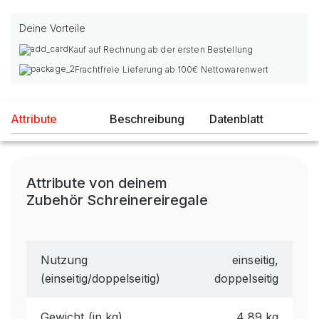
Deine Vorteile
Kauf auf Rechnung ab der ersten Bestellung
Frachtfreie Lieferung ab 100€ Nettowarenwert
Attribute
Beschreibung
Datenblatt
Attribute von deinem
Zubehör Schreinereiregale
Nutzung
einseitig,
(einseitig/doppelseitig)
doppelseitig
Gewicht (in kg)
4,89 kg