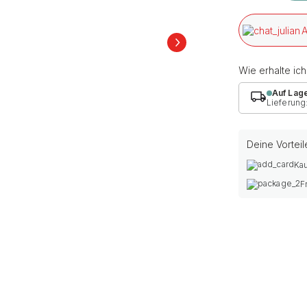
A
Wie erhalte ic
Auf Lag
Lieferung
Deine Vorteil
Kau
F