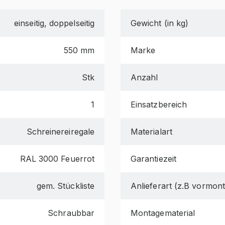
einseitig, doppelseitig
Gewicht (in kg)
550 mm
Marke
Stk
Anzahl
1
Einsatzbereich
Schreinereiregale
Materialart
RAL 3000 Feuerrot
Garantiezeit
gem. Stückliste
Anlieferart (z.B vormonti
Schraubbar
Montagematerial