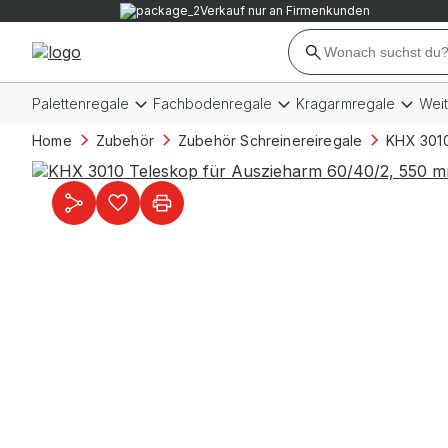
Verkauf nur an Firmenkunden
Palettenregale
Fachbodenregale
Kragarmregale
Wei
Home
Zubehör
Zubehör Schreinereiregale
KHX 3010