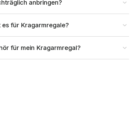
hträglich anbringen?
 es für Kragarmregale?
ehör für mein Kragarmregal?