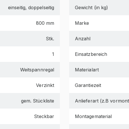
einseitig, doppelseitig
Gewicht (in kg)
800 mm
Marke
Stk.
Anzahl
1
Einsatzbereich
Weitspannregal
Materialart
Verzinkt
Garantiezeit
gem. Stückliste
Anlieferart (z.B vormonti
Steckbar
Montagematerial