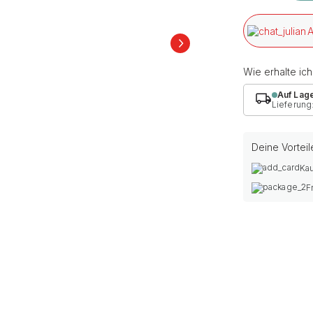
A
Wie erhalte ic
Auf Lag
Lieferung
Deine Vorteil
Kau
F