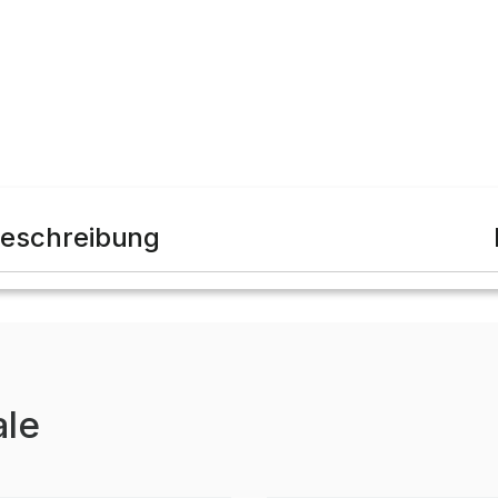
eschreibung
ale