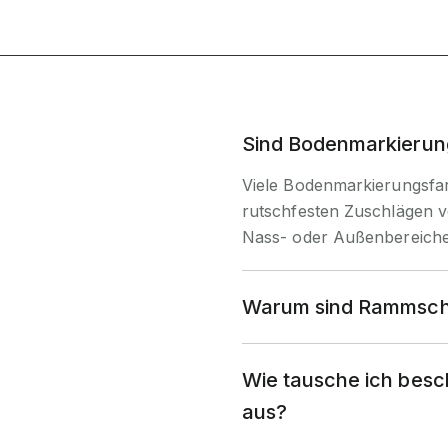
Sind Bodenmarkierun
Viele Bodenmarkierungsfa
rutschfesten Zuschlägen v
Nass- oder Außenbereichen 
Warum sind Rammschu
Wie tausche ich besc
aus?