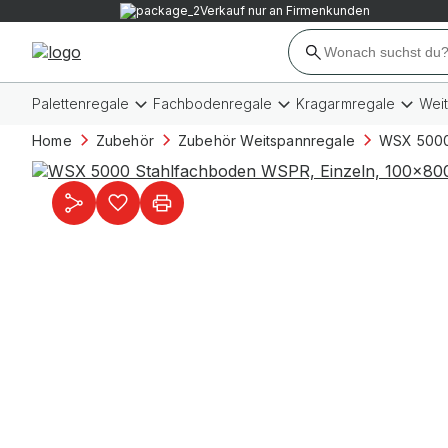
Verkauf nur an Firmenkunden
Palettenregale
Fachbodenregale
Kragarmregale
Wei
Home
Zubehör
Zubehör Weitspannregale
WSX 5000 