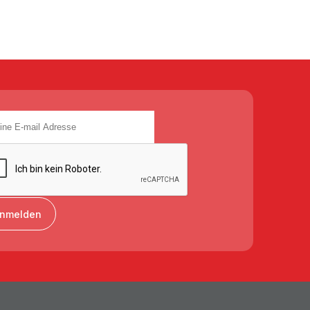
nmelden
Ich stimme der
Datenschutzerklärung
zu.