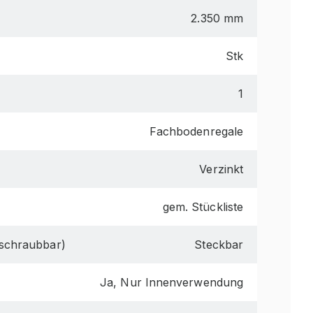
2.350 mm
Stk
1
Fachbodenregale
Verzinkt
gem. Stückliste
 schraubbar)
Steckbar
Ja, Nur Innenverwendung