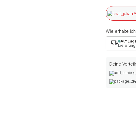
A
Wie erhalte ic
Auf Lag
Lieferung
Deine Vorteil
Kau
F