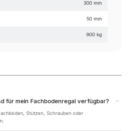
300 mm
50 mm
900 kg
ind für mein Fachbodenregal verfügbar?
 Fachböden, Stützen, Schrauben oder
n.