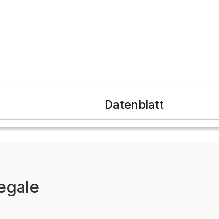
Datenblatt
egale