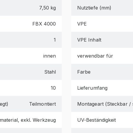
7,50 kg
Nutztiefe (mm)
FBX 4000
VPE
1
VPE Inhalt
innen
verwendbar für
Stahl
Farbe
10
Lieferumfang
egt)
Teilmontiert
Montageart (Steckbar /
material, exkl. Werkzeug
UV-Beständigkeit