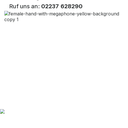
Ruf uns an:
02237 628290