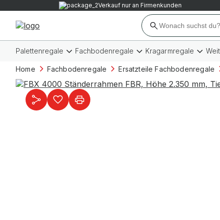
Verkauf nur an Firmenkunden
Palettenregale
Fachbodenregale
Kragarmregale
Wei
Home
Fachbodenregale
Ersatzteile Fachbodenregale