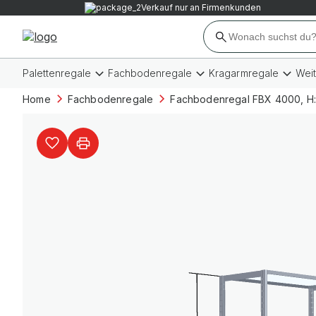
Verkauf nur an Firmenkunden
Palettenregale
Fachbodenregale
Kragarmregale
Wei
Home
Fachbodenregale
Fachbodenregal FBX 4000, H: 