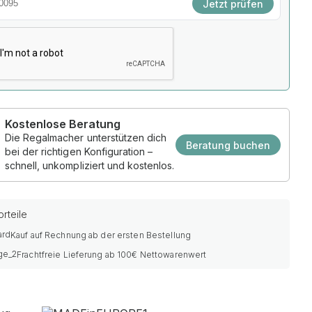
Jetzt prüfen
Kostenlose Beratung
Die Regalmacher unterstützen dich
Beratung buchen
bei der richtigen Konfiguration –
schnell, unkompliziert und kostenlos.
rteile
Kauf auf Rechnung ab der ersten Bestellung
Frachtfreie Lieferung ab 100€ Nettowarenwert