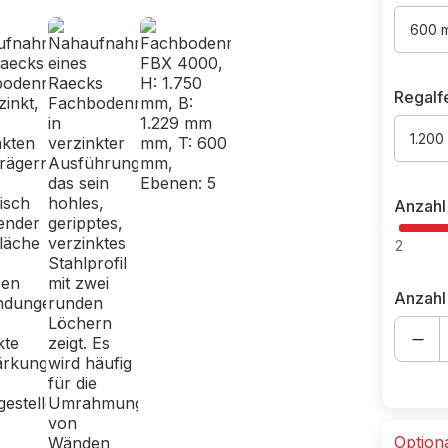
600 
Regalf
1.200
Anzahl
2
Anzahl
Option