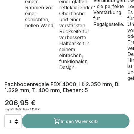
Fachbodenregale FBX 4000, H: 2.350 mm, B:
1.329 mm, T: 400 mm, Ebenen: 5
206,95 €
zzgl.19% MwSt | Brutto:
246,28 €
In den Warenkorb