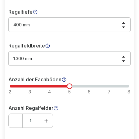
Regaltiefe
400 mm
Regalfeldbreite
1.300 mm
Anzahl der Fachböden
2
3
4
5
6
7
8
Anzahl Regalfelder