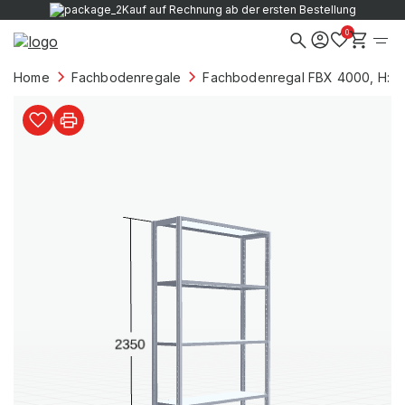
Kauf auf Rechnung ab der ersten Bestellung
0
Home
Fachbodenregale
Fachbodenregal FBX 4000, H: 2.