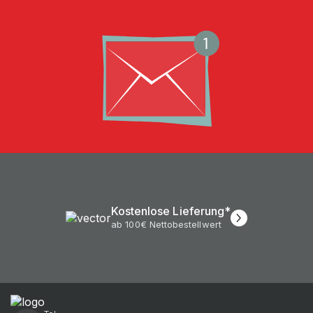
Kostenlose Lieferung*
ab 100€ Nettobestellwert