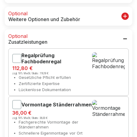
Optional
Weitere Optionen und Zubehör
Optional
Zusatzleistungen
Regalprüfung
Fachbodenregal
112,80 €
zzgl. 19% MwSt / Brutto :
116,18 €
Gesetzliche Pflicht erfüllen
Zertifizierte Expertise
Lückenlose Dokumentation
Vormontage Ständerrahmen
36,00 €
zzgl. 19% MwSt / Brutto :
36,00 €
Fachgerechte Vormontage der
Ständerrahmen
Schnellere Eigenmontage vor Ort