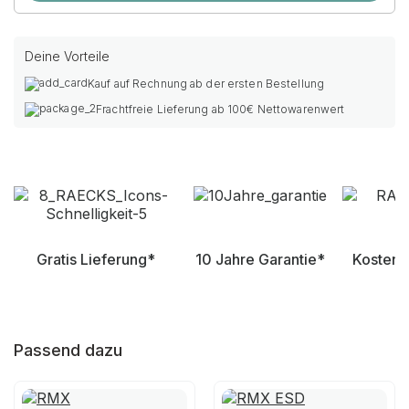
Deine Vorteile
Kauf auf Rechnung ab der ersten Bestellung
Frachtfreie Lieferung ab 100€ Nettowarenwert
Gratis Lieferung*
10 Jahre Garantie*
Kostenl
Passend dazu