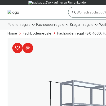
Verkauf nur an Firmenkunden
Palettenregale
Fachbodenregale
Kragarmregale
Wei
Home
Fachbodenregale
Fachbodenregal FBX 4000, H: