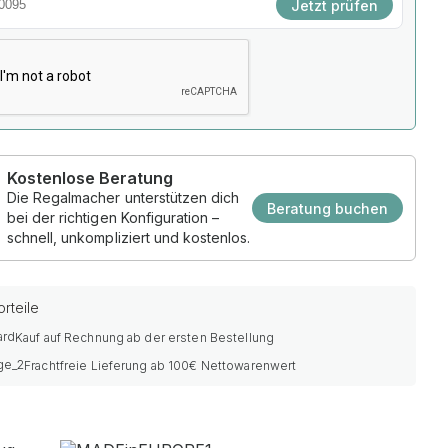
Jetzt prüfen
Kostenlose Beratung
Die Regalmacher unterstützen dich
Beratung buchen
bei der richtigen Konfiguration –
schnell, unkompliziert und kostenlos.
rteile
Kauf auf Rechnung ab der ersten Bestellung
Frachtfreie Lieferung ab 100€ Nettowarenwert