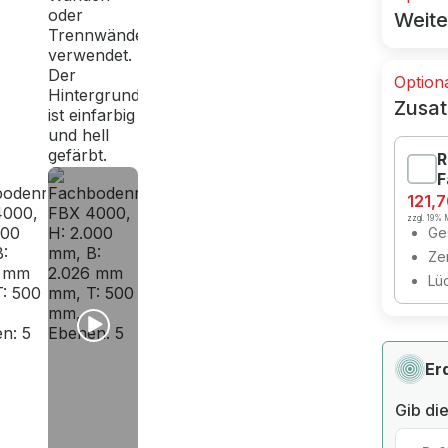
Weite
Option
Zusat
R
F
121,
zzgl. 19% M
Ges
Zer
Lü
Er
Gib die