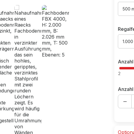
500 
Regalf
1.00
Anzahl
2
Anzahl
Option