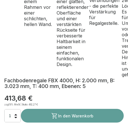
Fachbodenregale FBX 4000, H: 2.000 mm, B:
3.023 mm, T: 400 mm, Ebenen: 5
413,68 €
zzgl.19% MwSt | Brutto:
492,27 €
In den Warenkorb