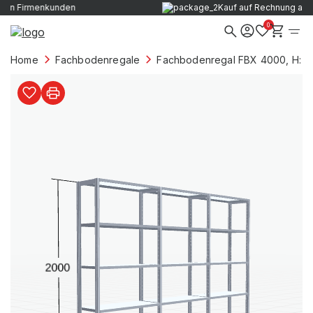
Kauf auf Rechnung ab der ersten Bestellung
0
Home
Fachbodenregale
Fachbodenregal FBX 4000, H: 2.