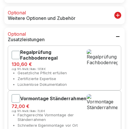
Optional
Weitere Optionen und Zubehör
Optional
Zusatzleistungen
Regalprüfung
Fachbodenregal
130,60 €
zzgl. 19% MwSt / Brutto :
137,36 €
Gesetzliche Pflicht erfüllen
Zertifizierte Expertise
Lückenlose Dokumentation
Vormontage Ständerrahmen
72,00 €
zzgl. 19% MwSt / Brutto :
72,00 €
Fachgerechte Vormontage der
Ständerrahmen
Schnellere Eigenmontage vor Ort