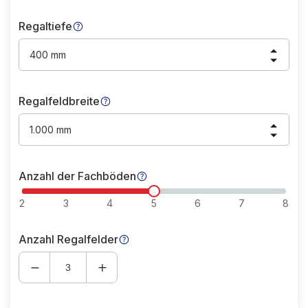
Regaltiefe
400 mm
Regalfeldbreite
1.000 mm
Anzahl der Fachböden
2
3
4
5
6
7
8
Anzahl Regalfelder