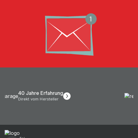
Kostenlose Lieferung*
ab 100€ Nettobestellwert