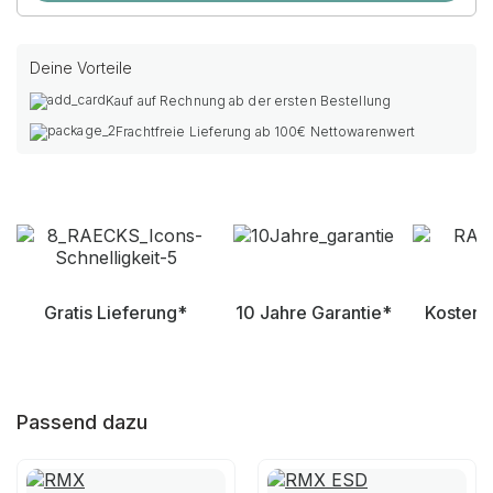
Deine Vorteile
Kauf auf Rechnung ab der ersten Bestellung
Frachtfreie Lieferung ab 100€ Nettowarenwert
Gratis Lieferung*
10 Jahre Garantie*
Kostenl
Passend dazu