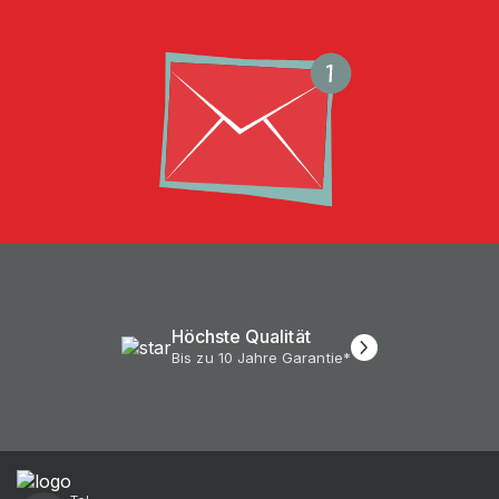
Höchste Qualität
Bis zu 10 Jahre Garantie*