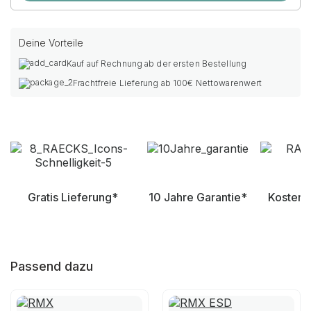
Deine Vorteile
Kauf auf Rechnung ab der ersten Bestellung
Frachtfreie Lieferung ab 100€ Nettowarenwert
Gratis Lieferung*
10 Jahre Garantie*
Kostenl
Passend dazu