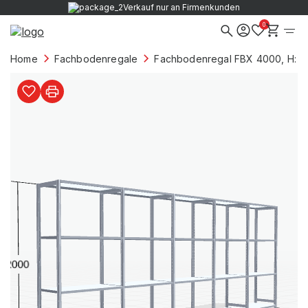
Verkauf nur an Firmenkunden
0
Home
Fachbodenregale
Fachbodenregal FBX 4000, H: 2.