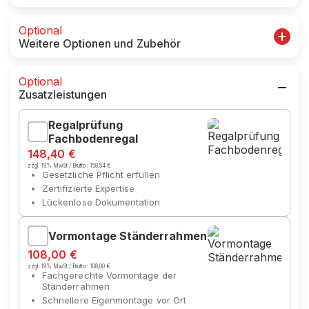
Optional
Weitere Optionen und Zubehör
Optional
Zusatzleistungen
Regalprüfung
Fachbodenregal
148,40 €
zzgl. 19% MwSt / Brutto :
158,54 €
Gesetzliche Pflicht erfüllen
Zertifizierte Expertise
Lückenlose Dokumentation
Vormontage Ständerrahmen
108,00 €
zzgl. 19% MwSt / Brutto :
108,00 €
Fachgerechte Vormontage der
Ständerrahmen
Schnellere Eigenmontage vor Ort