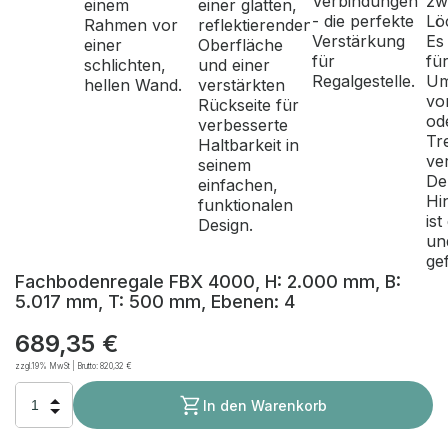
Fachbodenregale FBX 4000, H: 2.000 mm, B:
5.017 mm, T: 500 mm, Ebenen: 4
689,35 €
zzgl.19% MwSt | Brutto:
820,32 €
In den Warenkorb