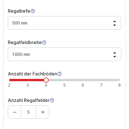
Regaltiefe
500 mm
Regalfeldbreite
1.000 mm
Anzahl der Fachböden
2
3
4
5
6
7
8
Anzahl Regalfelder