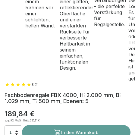
5 (1)
Fachbodenregale FBX 4000, H: 2.000 mm, B:
1.029 mm, T: 500 mm, Ebenen: 5
189,84 €
zzgl.19% MwSt | Brutto:
225,91 €
In den Warenkorb