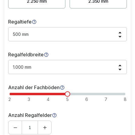
2.250 mm
2.350 mm
Regaltiefe
500 mm
Regalfeldbreite
1.000 mm
Anzahl der Fachböden
2
3
4
5
6
7
8
Anzahl Regalfelder