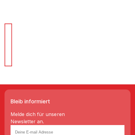
Für Schnellentscheider.
Wir liefern Regale in 3-5 Tagen!
Bleib informiert
Melde dich für unseren
Newsletter an.