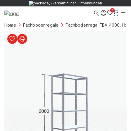
Verkauf nur an Firmenkunden
0
Home
Fachbodenregale
Fachbodenregal FBX 4000, H: 2.