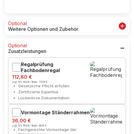
Optional
Weitere Optionen und Zubehör
Optional
Zusatzleistungen
Regalprüfung
Fachbodenregal
112,80 €
zzgl. 19% MwSt / Brutto :
116,18 €
Gesetzliche Pflicht erfüllen
Zertifizierte Expertise
Lückenlose Dokumentation
Vormontage Ständerrahmen
36,00 €
zzgl. 19% MwSt / Brutto :
36,00 €
Fachgerechte Vormontage der