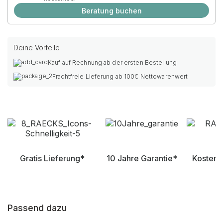
Beratung buchen
Deine Vorteile
Kauf auf Rechnung ab der ersten Bestellung
Frachtfreie Lieferung ab 100€ Nettowarenwert
Gratis Lieferung*
10 Jahre Garantie*
Kostenl
Passend dazu