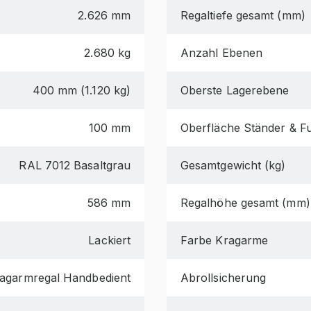
2.626 mm
Regaltiefe gesamt (mm)
2.680 kg
Anzahl Ebenen
400 mm (1.120 kg)
Oberste Lagerebene
100 mm
Oberfläche Ständer & F
RAL 7012 Basaltgrau
Gesamtgewicht (kg)
586 mm
Regalhöhe gesamt (mm)
Lackiert
Farbe Kragarme
agarmregal Handbedient
Abrollsicherung