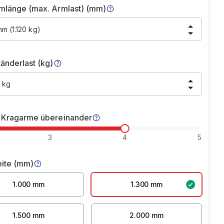
mlänge (max. Armlast) (mm)
m (1.120 kg)
änderlast (kg)
 kg
 Kragarme übereinander
3
4
5
eite (mm)
1.000 mm
1.300 mm
1.500 mm
2.000 mm