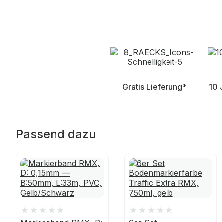
Gratis Lieferung*
10 
Passend dazu