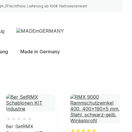
Frachtfreie Lieferung ab 100€ Nettowarenwert
nung
Made in Germany
6er SetRMX