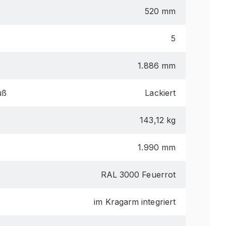
520 mm
5
1.886 mm
uß
Lackiert
143,12 kg
1.990 mm
RAL 3000 Feuerrot
im Kragarm integriert