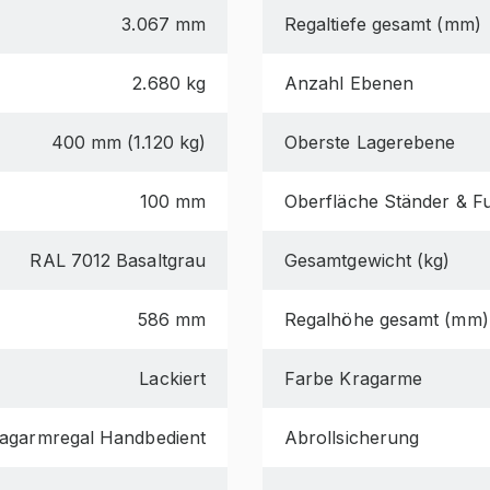
3.067 mm
Regaltiefe gesamt (mm)
2.680 kg
Anzahl Ebenen
400 mm (1.120 kg)
Oberste Lagerebene
100 mm
Oberfläche Ständer & F
RAL 7012 Basaltgrau
Gesamtgewicht (kg)
586 mm
Regalhöhe gesamt (mm)
Lackiert
Farbe Kragarme
agarmregal Handbedient
Abrollsicherung