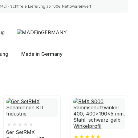
Frachtfreie Lieferung ab 100€ Nettowarenwert
nung
Made in Germany
6er SetRMX