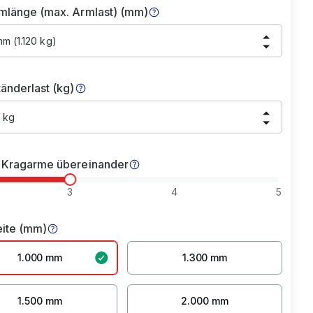
mlänge (max. Armlast) (mm)
m (1.120 kg)
änderlast (kg)
 kg
 Kragarme übereinander
3
4
5
eite (mm)
1.000 mm
1.300 mm
1.500 mm
2.000 mm