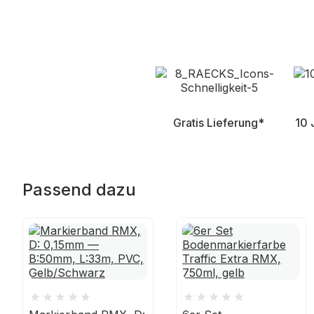
Gratis Lieferung*
10 
Passend dazu