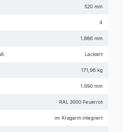
520 mm
4
1.886 mm
uß
Lackiert
171,96 kg
1.990 mm
RAL 3000 Feuerrot
im Kragarm integriert