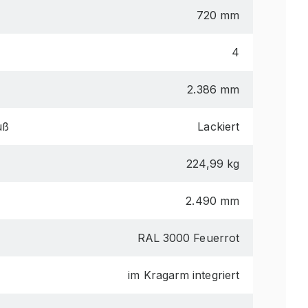
720 mm
4
2.386 mm
uß
Lackiert
224,99 kg
2.490 mm
RAL 3000 Feuerrot
im Kragarm integriert