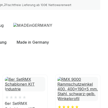
Frachtfreie Lieferung ab 100€ Nettowarenwert
nung
Made in Germany
6er SetRMX