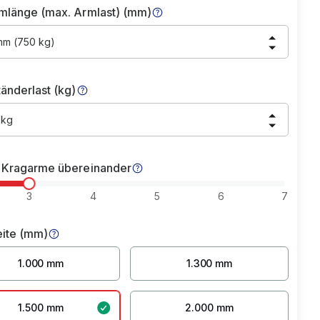
mlänge (max. Armlast) (mm)
mm (750 kg)
änderlast (kg)
 kg
 Kragarme übereinander
3
4
5
6
7
eite (mm)
1.000 mm
1.300 mm
1.500 mm
2.000 mm