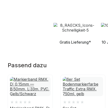
Gratis Lieferung*
10 
Passend dazu