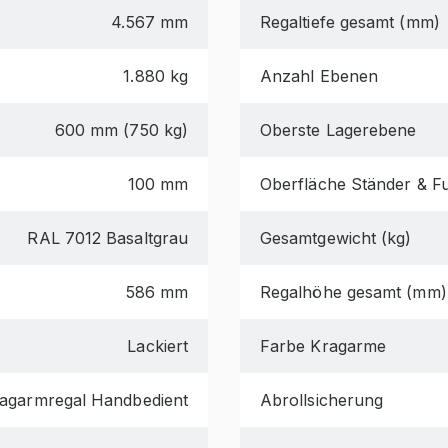
4.567 mm
Regaltiefe gesamt (mm)
1.880 kg
Anzahl Ebenen
600 mm (750 kg)
Oberste Lagerebene
100 mm
Oberfläche Ständer & F
RAL 7012 Basaltgrau
Gesamtgewicht (kg)
586 mm
Regalhöhe gesamt (mm)
Lackiert
Farbe Kragarme
agarmregal Handbedient
Abrollsicherung