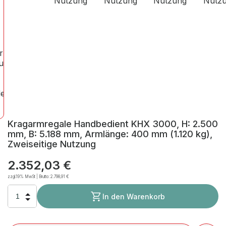
Kragarmregale Handbedient KHX 3000, H: 2.500
mm, B: 5.188 mm, Armlänge: 400 mm (1.120 kg),
Zweiseitige Nutzung
2.352,03 €
zzgl.19% MwSt | Brutto:
2.798,91 €
In den Warenkorb