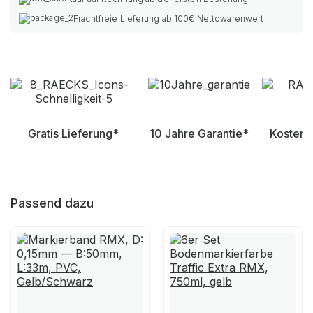
Frachtfreie Lieferung ab 100€ Nettowarenwert
Gratis Lieferung*
10 Jahre Garantie*
Kostenl
Passend dazu