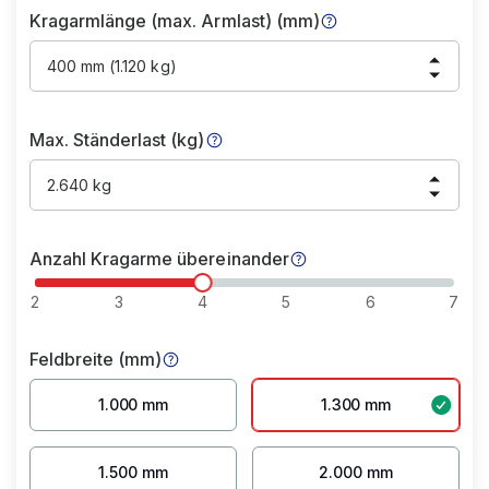
Kragarmlänge (max. Armlast) (mm)
400 mm (1.120 kg)
Max. Ständerlast (kg)
2.640 kg
Anzahl Kragarme übereinander
2
3
4
5
6
7
Feldbreite (mm)
1.000 mm
1.300 mm
1.500 mm
2.000 mm