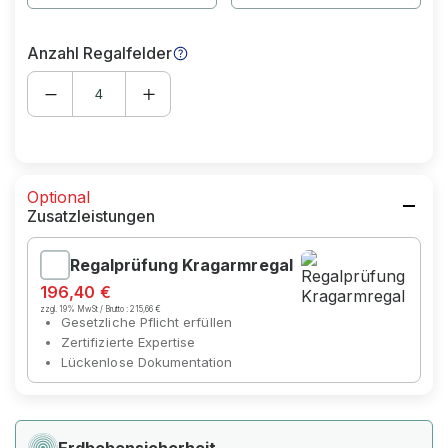
Anzahl Regalfelder
Optional
Zusatzleistungen
Regalprüfung Kragarmregal
196,40 €
zzgl. 19% MwSt / Brutto :
215,66 €
Gesetzliche Pflicht erfüllen
Zertifizierte Expertise
Lückenlose Dokumentation