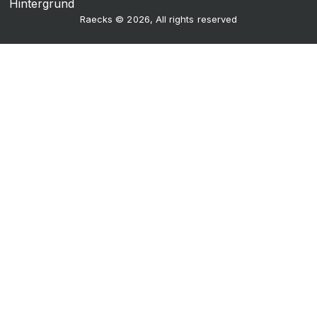
Raecks © 2026, All rights reserved