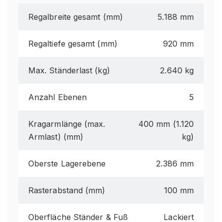
Regalbreite gesamt (mm)
5.188 mm
Regaltiefe gesamt (mm)
920 mm
Max. Ständerlast (kg)
2.640 kg
Anzahl Ebenen
5
Kragarmlänge (max.
400 mm (1.120
Armlast) (mm)
kg)
Oberste Lagerebene
2.386 mm
Rasterabstand (mm)
100 mm
Oberfläche Ständer & Fuß
Lackiert