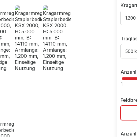
Kragar
1.200
Tragla
500 
Anzahl
1
Feldbr
Anzahl