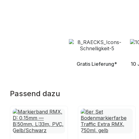
Gratis Lieferung*
10 
Passend dazu