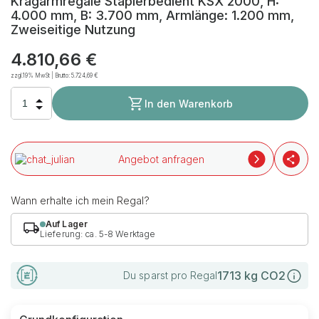
Kragarmregale Staplerbedient KSX 2000, H:
4.000 mm, B: 3.700 mm, Armlänge: 1.200 mm,
Zweiseitige Nutzung
4.810,66 €
zzgl.19% MwSt | Brutto:
5.724,69 €
In den Warenkorb
Angebot anfragen
Wann erhalte ich mein Regal?
Auf Lager
Lieferung: ca. 5-8 Werktage
1713
kg CO2
Du sparst pro Regal