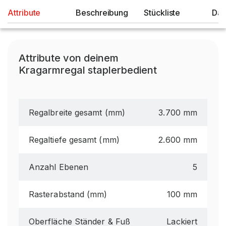
Attribute
Beschreibung
Stückliste
Dat
Attribute von deinem
Kragarmregal staplerbedient
Regalbreite gesamt (mm)
3.700 mm
Regaltiefe gesamt (mm)
2.600 mm
Anzahl Ebenen
5
Rasterabstand (mm)
100 mm
Oberfläche Ständer & Fuß
Lackiert