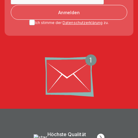
Anmelden
Ich stimme der
Datenschutzerklärung
zu.
Höchste Qualität