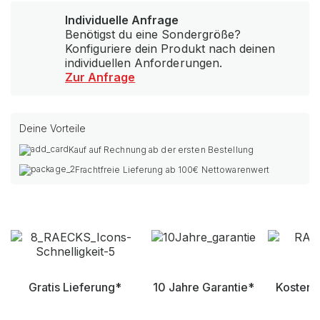
Individuelle Anfrage
Benötigst du eine Sondergröße?
Konfiguriere dein Produkt nach deinen
individuellen Anforderungen.
Zur Anfrage
Deine Vorteile
Kauf auf Rechnung ab der ersten Bestellung
Frachtfreie Lieferung ab 100€ Nettowarenwert
Gratis Lieferung*
10 Jahre Garantie*
Kostenl