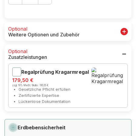
Optional
Weitere Optionen und Zubehör
Optional
Zusatzleistungen
Regalprüfung Kragarmregal
179,50 €
zzgl. 19% MwSt / Brutto :
195,55 €
Gesetzliche Pflicht erfüllen
Zertifizierte Expertise
Lückenlose Dokumentation
Erdbebensicherheit