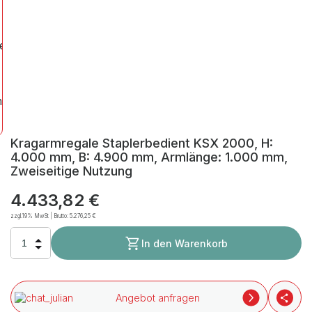
Kragarmregale Staplerbedient KSX 2000, H:
4.000 mm, B: 4.900 mm, Armlänge: 1.000 mm,
Zweiseitige Nutzung
4.433,82 €
zzgl.19% MwSt | Brutto:
5.276,25 €
In den Warenkorb
Angebot anfragen