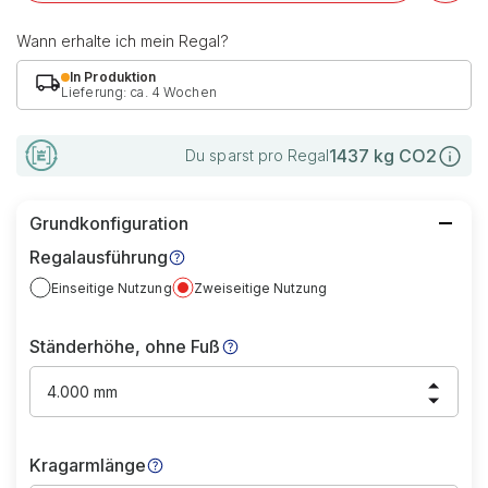
Wann erhalte ich mein Regal?
In Produktion
Lieferung: ca. 4 Wochen
1437
kg CO2
Du sparst pro Regal
Grundkonfiguration
Regalausführung
Einseitige Nutzung
Zweiseitige Nutzung
Ständerhöhe, ohne Fuß
4.000 mm
Kragarmlänge