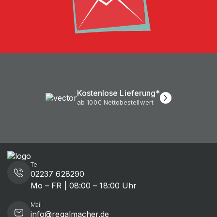
Kostenlose Lieferung*
ab 100€ Nettobestellwert
Tel
02237 628290
Mo – FR | 08:00 – 18:00 Uhr
Mail
info@regalmacher.de