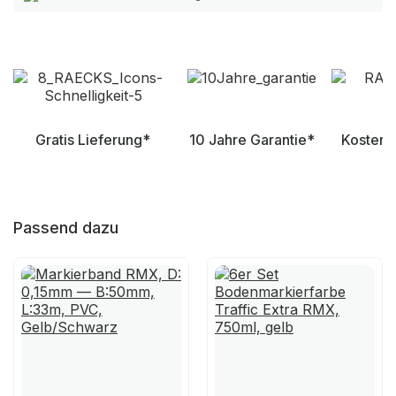
Gratis Lieferung*
10 Jahre Garantie*
Kostenl
Passend dazu