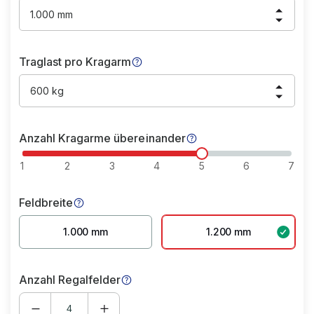
1.000 mm
Traglast pro Kragarm
600 kg
Anzahl Kragarme übereinander
1
2
3
4
5
6
7
Feldbreite
1.000 mm
1.200 mm
Anzahl Regalfelder