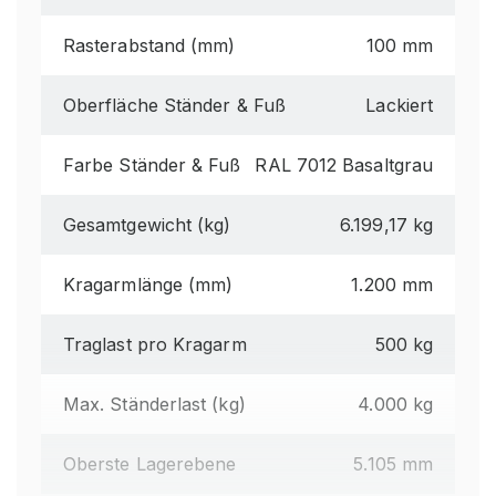
Rasterabstand (mm)
100 mm
Oberfläche Ständer & Fuß
Lackiert
Farbe Ständer & Fuß
RAL 7012 Basaltgrau
Gesamtgewicht (kg)
6.199,17 kg
Kragarmlänge (mm)
1.200 mm
Traglast pro Kragarm
500 kg
Max. Ständerlast (kg)
4.000 kg
Oberste Lagerebene
5.105 mm