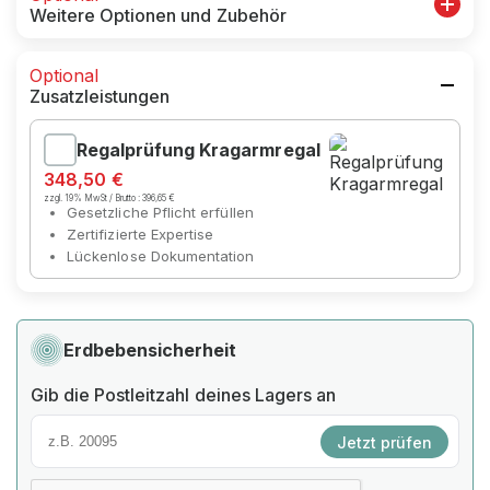
Weitere Optionen und Zubehör
Optional
Zusatzleistungen
Regalprüfung Kragarmregal
348,50 €
zzgl. 19% MwSt / Brutto :
396,65 €
Gesetzliche Pflicht erfüllen
Zertifizierte Expertise
Lückenlose Dokumentation
Erdbebensicherheit
Gib die Postleitzahl deines Lagers an
Jetzt prüfen