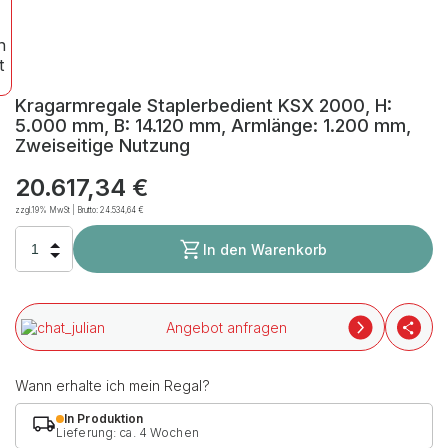
Kragarmregale Staplerbedient KSX 2000, H:
5.000 mm, B: 14.120 mm, Armlänge: 1.200 mm,
Zweiseitige Nutzung
20.617,34 €
zzgl.19% MwSt | Brutto:
24.534,64 €
In den Warenkorb
Angebot anfragen
Wann erhalte ich mein Regal?
In Produktion
Lieferung: ca. 4 Wochen