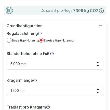
7309
kg CO2
Du sparst pro Regal
Grundkonfiguration
Regalausführung
Einseitige Nutzung
Zweiseitige Nutzung
Ständerhöhe, ohne Fuß
5.000 mm
Kragarmlänge
1.200 mm
Traglast pro Kragarm