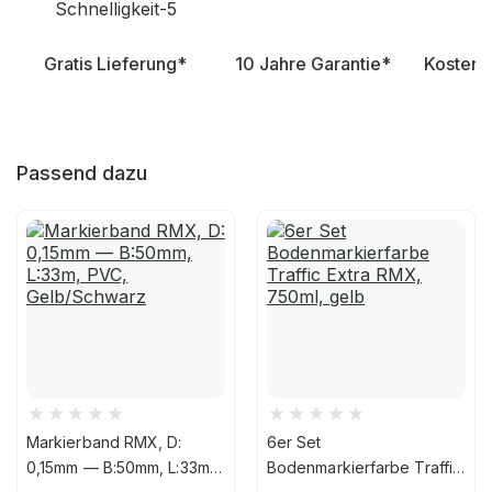
Gratis Lieferung*
10 Jahre Garantie*
Kostenl
Passend dazu
Markierband RMX, D:
6er Set
0,15mm — B:50mm, L:33m,
Bodenmarkierfarbe Traffic