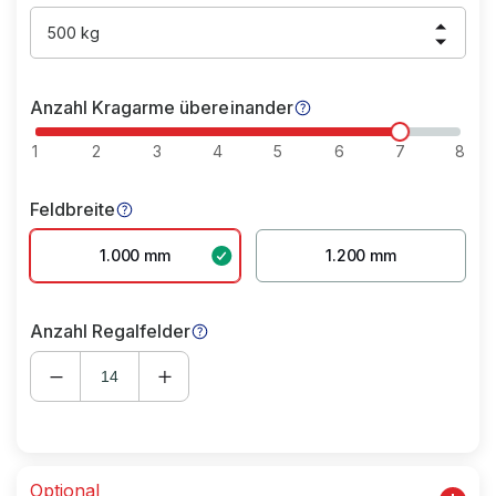
500 kg
Anzahl Kragarme übereinander
1
2
3
4
5
6
7
8
Feldbreite
1.000 mm
1.200 mm
Anzahl Regalfelder
Optional