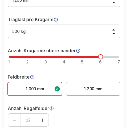
1.200 mm
Traglast pro Kragarm
500 kg
Anzahl Kragarme übereinander
1
2
3
4
5
6
7
Feldbreite
1.000 mm
1.200 mm
Anzahl Regalfelder