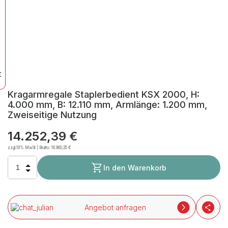
Kragarmregale Staplerbedient KSX 2000, H:
4.000 mm, B: 12.110 mm, Armlänge: 1.200 mm,
Zweiseitige Nutzung
14.252,39 €
zzgl.19% MwSt | Brutto:
16.960,35 €
In den Warenkorb
Angebot anfragen