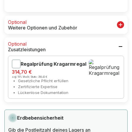
Optional
Weitere Optionen und Zubehör
Optional
Zusatzleistungen
Regalprüfung Kragarmregal
314,70 €
zzgl. 19% MwSt / Brutto :
356,43 €
Gesetzliche Pflicht erfüllen
Zertifizierte Expertise
Lückenlose Dokumentation
Erdbebensicherheit
Gib die Postleitzahl deines Lagers an