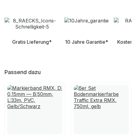
Gratis Lieferung*
10 Jahre Garantie*
Kostenl
Passend dazu