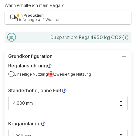
Wann erhalte ich mein Regal?
In Produktion
Lieferung: ca. 4 Wochen
4950
kg CO2
Du sparst pro Regal
Grundkonfiguration
Regalausführung
Einseitige Nutzung
Zweiseitige Nutzung
Ständerhöhe, ohne Fuß
4.000 mm
Kragarmlänge