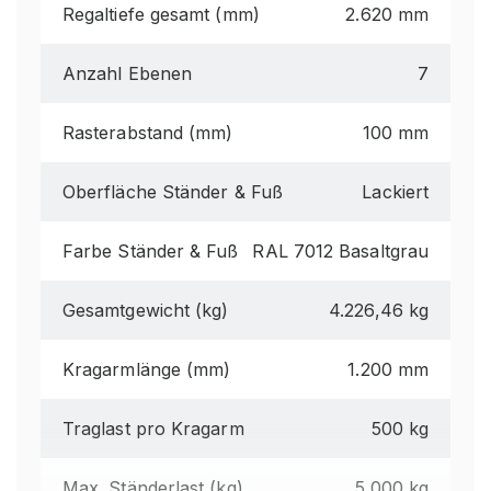
Regaltiefe gesamt (mm)
2.620 mm
Anzahl Ebenen
7
Rasterabstand (mm)
100 mm
Oberfläche Ständer & Fuß
Lackiert
Farbe Ständer & Fuß
RAL 7012 Basaltgrau
Gesamtgewicht (kg)
4.226,46 kg
Kragarmlänge (mm)
1.200 mm
Traglast pro Kragarm
500 kg
Max. Ständerlast (kg)
5.000 kg