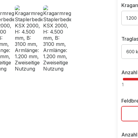
Kragar
1.200
Tragla
600 
Anzahl
1
Feldbr
Anzahl