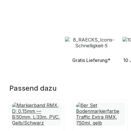
Gratis Lieferung*
10 
Passend dazu