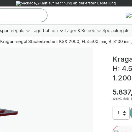
Kauf auf Rechnung ab der ersten Bestellung
tspannregale
Lagerbühnen
Lager & Betrieb
Spezialregale
Kragarmregal Staplerbedient KSX 2000, H: 4.500 mm, B: 3100 mm,
Kraga
H: 4.
1.200
5.837
zzgl.19% MwSt | B