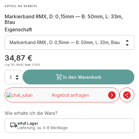
ARTIKEL-NR. RA400745
Markierband RMX, D: 0,15mm — B: 50mm, L: 33m,
Blau
Eigenschaft
Markierband RMX, D: 0,15mm — B: 50mm, L: 33m, Blau
34,87
€
zzgl. 19% MwSt | Brutto:
41,50
€
In den Warenkorb
Angebot anfragen
Wie erhalte ich die Ware?
Auf Lager
Lieferung: ca. 5-8 Werktage