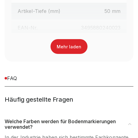
Artikel-Tiefe (mm)
50 mm
EAN-Nr.
3495880240023
Ersatzartikel
nein
Mehr laden
Zubehörartikl
nein
Materialart
PVC
FAQ
Häufig gestellte Fragen
Welche Farben werden für Bodenmarkierungen
verwendet?
In der Industrie haben sich bestimmte Farbkonzepte