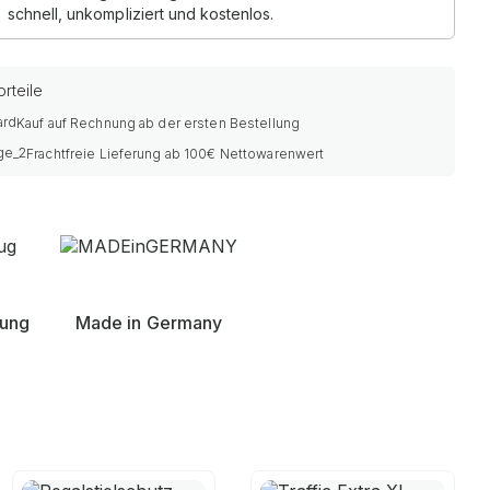
schnell, unkompliziert und kostenlos.
rteile
Kauf auf Rechnung ab der ersten Bestellung
Frachtfreie Lieferung ab 100€ Nettowarenwert
nung
Made in Germany