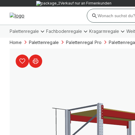
Verkauf nur an Firmenkunden
Palettenregale
Fachbodenregale
Kragarmregale
Wei
Home
Palettenregale
Palettenregal Pro
Palettenrega