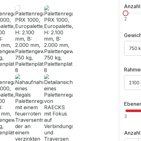
Anzahl
2
Gewich
750 
Rahme
2.100
Ebene
3
Anzahl