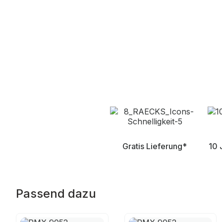
Gratis Lieferung*
10 
Passend dazu