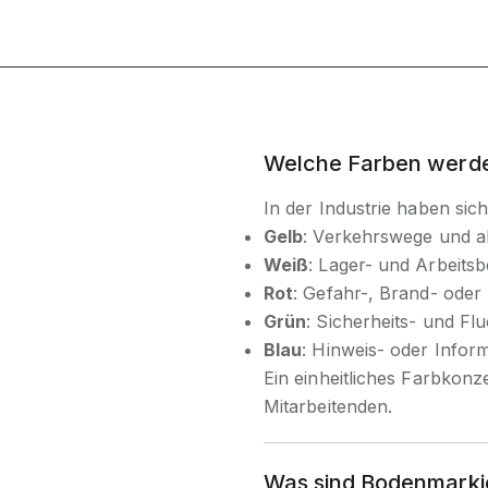
Welche Farben werd
In der Industrie haben sic
Gelb
: Verkehrswege und a
Weiß
: Lager- und Arbeitsb
Rot
: Gefahr-, Brand- ode
Grün
: Sicherheits- und Fl
Blau
: Hinweis- oder Infor
Ein einheitliches Farbkonz
Mitarbeitenden.
Was sind Bodenmarkie