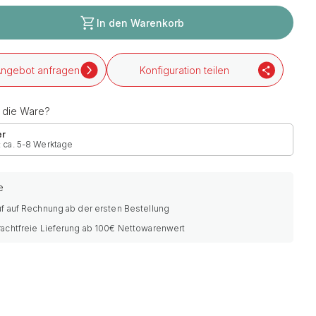
In den Warenkorb
ngebot anfragen
Konfiguration teilen
h die Ware?
er
: ca. 5-8 Werktage
e
f auf Rechnung ab der ersten Bestellung
rachtfreie Lieferung ab 100€ Nettowarenwert