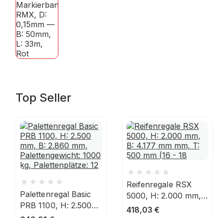
Top Seller
Reifenregale RSX
Palettenregal Basic
5000, H: 2.000 mm,
PRB 1100, H: 2.500
B: 4.177 mm mm, T:
418,03
€
mm, B: 2.860 mm,