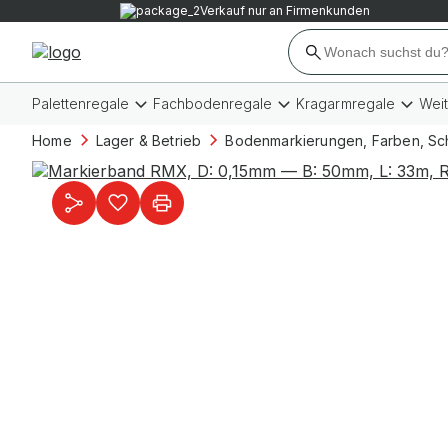
Verkauf nur an Firmenkunden
Palettenregale
Fachbodenregale
Kragarmregale
Wei
Home
Lager & Betrieb
Bodenmarkierungen, Farben, Sc