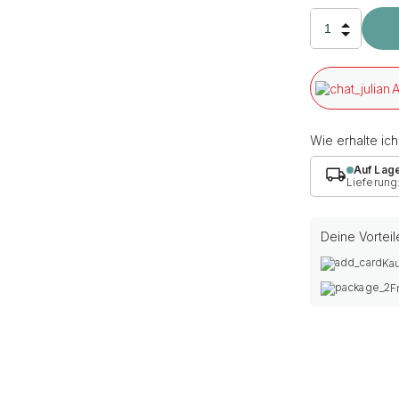
A
Wie erhalte ic
Auf Lag
Lieferung
Deine Vorteil
Kau
F