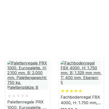
Fachbodenregal FBX
Palettenregale PRX
4000, H: 1.750 mm,
1000, Europalette, H:
B: 1.329 mm mm, T: