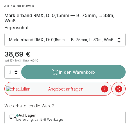
ARTIKEL-NR. RA400748
Markierband RMX, D: 0,15mm — B: 75mm, L: 33m,
Weiß
Eigenschaft
Markierband RMX, D: 0,15mm — B: 75mm, L: 33m, Weiß
38,69
€
zzgl. 19% MwSt | Brutto:
46,04
€
In den Warenkorb
Angebot anfragen
Wie erhalte ich die Ware?
Auf Lager
Lieferung: ca. 5-8 Werktage