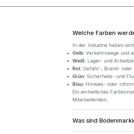
Welche Farben werd
In der Industrie haben sic
Gelb
: Verkehrswege und a
Weiß
: Lager- und Arbeitsb
Rot
: Gefahr-, Brand- ode
Grün
: Sicherheits- und Fl
Blau
: Hinweis- oder Infor
Ein einheitliches Farbkonz
Mitarbeitenden.
Was sind Bodenmarkie