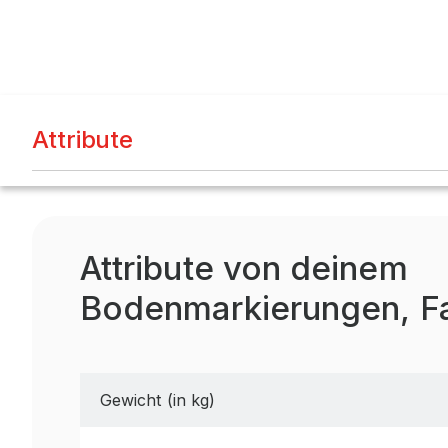
kg, Palettenplätze: 12
2.000 mm
Attribute
Attribute von deinem
Bodenmarkierungen, F
Gewicht (in kg)