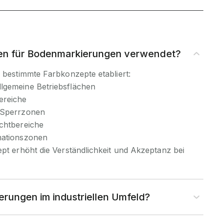
en für Bodenmarkierungen verwendet?
h bestimmte Farbkonzepte etabliert:
llgemeine Betriebsflächen
ereiche
r Sperrzonen
uchtbereiche
mationszonen
ept erhöht die Verständlichkeit und Akzeptanz bei
rungen im industriellen Umfeld?