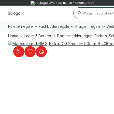
Verkauf nur an Firmenkunden
Palettenregale
Fachbodenregale
Kragarmregale
Wei
Home
Lager & Betrieb
Bodenmarkierungen, Farben, Sc