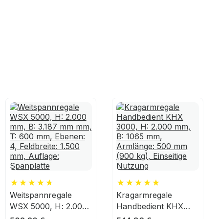
Weitspannregale
Kragarmregale
WSX 5000, H: 2.000
Handbedient KHX
mm, B: 3.187 mm
3000, H: 2.000 mm,