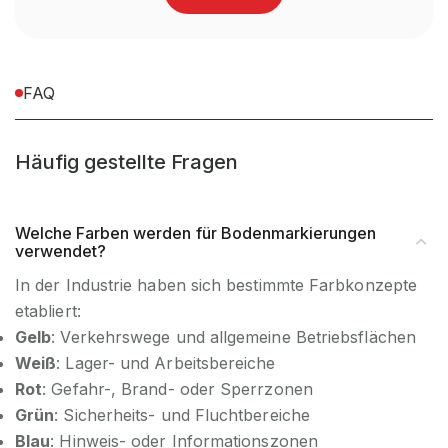
Ersatzartikel
nein
Zubehörartikl
nein
FAQ
Häufig gestellte Fragen
Welche Farben werden für Bodenmarkierungen
verwendet?
In der Industrie haben sich bestimmte Farbkonzepte
etabliert:
Gelb
: Verkehrswege und allgemeine Betriebsflächen
Weiß
: Lager- und Arbeitsbereiche
Rot
: Gefahr-, Brand- oder Sperrzonen
Grün
: Sicherheits- und Fluchtbereiche
Blau
: Hinweis- oder Informationszonen