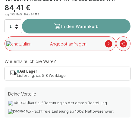
84,41
€
zzgl. 19% MwSt | Brutto:
84,41
€
In den Warenkorb
Angebot anfragen
Wie erhalte ich die Ware?
Auf Lager
Lieferung: ca. 5-8 Werktage
Deine Vorteile
Kauf auf Rechnung ab der ersten Bestellung
Frachtfreie Lieferung ab 100€ Nettowarenwert