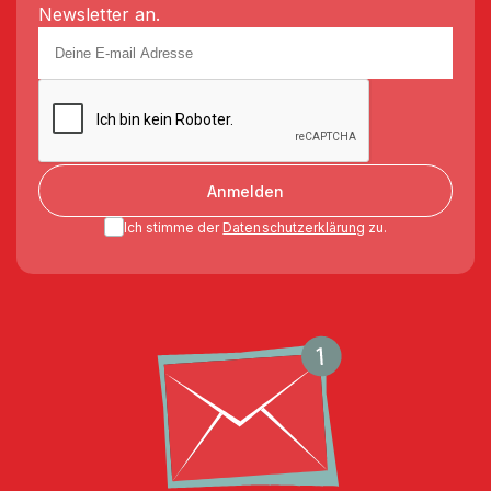
Newsletter an.
Anmelden
Ich stimme der
Datenschutzerklärung
zu.