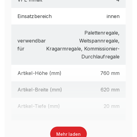
Einsatzbereich
innen
Palettenregale,
verwendbar
Weitspannregale,
für
Kragarmregale, Kommissionier-
Durchlaufregale
Artikel-Höhe (mm)
760 mm
Artikel-Breite (mm)
620 mm
Artikel-Tiefe (mm)
20 mm
EAN-Nr.
3495880000986
Mehr laden