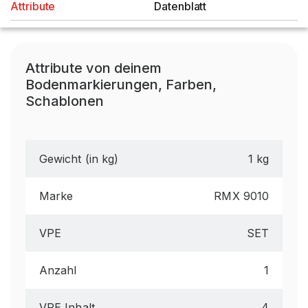
Attribute
Datenblatt
Attribute von deinem
Bodenmarkierungen, Farben,
Schablonen
Gewicht (in kg)
1 kg
Marke
RMX 9010
VPE
SET
Anzahl
1
VPE Inhalt
4