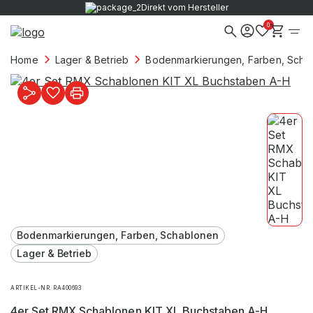
Direkt vom Hersteller
0
Home
Lager & Betrieb
Bodenmarkierungen, Farben, Scha
Bodenmarkierungen, Farben, Schablonen
Lager & Betrieb
ARTIKEL-NR. RA400693
4er Set RMX Schablonen KIT XL Buchstaben A-H