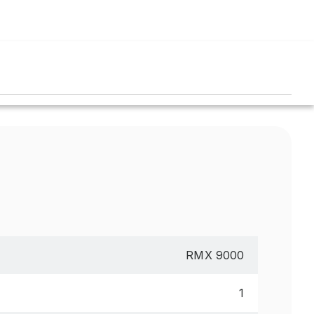
RMX 9000
1