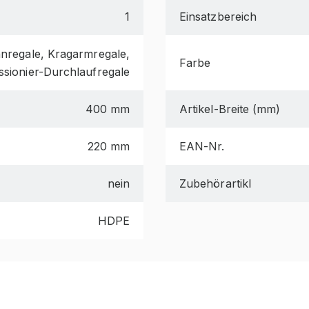
1
Einsatzbereich
nnregale, Kragarmregale,
Farbe
sionier-Durchlaufregale
400 mm
Artikel-Breite (mm)
220 mm
EAN-Nr.
nein
Zubehörartikl
HDPE