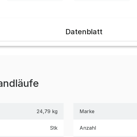
Datenblatt
andläufe
24,79 kg
Marke
Stk
Anzahl