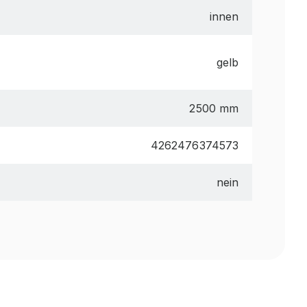
innen
gelb
2500 mm
4262476374573
nein