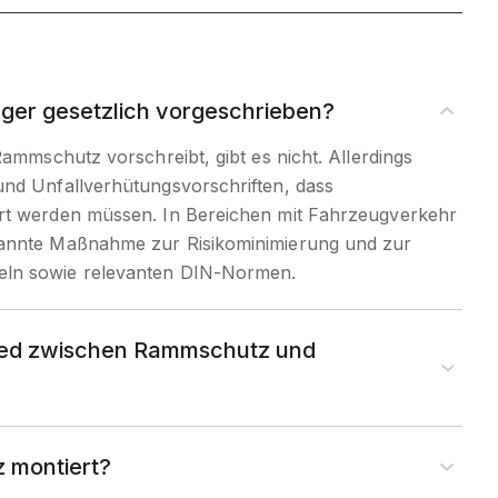
ger gesetzlich vorgeschrieben?
Rammschutz vorschreibt, gibt es nicht. Allerdings
und Unfallverhütungsvorschriften, dass
rt werden müssen. In Bereichen mit Fahrzeugverkehr
kannte Maßnahme zur Risikominimierung und zur
eln sowie relevanten DIN-Normen.
hied zwischen Rammschutz und
 montiert?