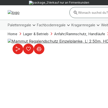
Verkauf nur an Firmenkunden
Palettenregale
Fachbodenregale
Kragarmregale
Wei
Home
Lager & Betrieb
Anfahr/Rammschutz, Handläufe