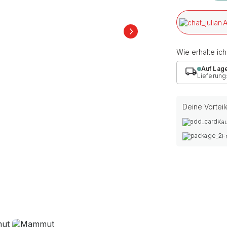
A
Wie erhalte ic
Auf Lag
Lieferung
Deine Vorteil
Kau
F