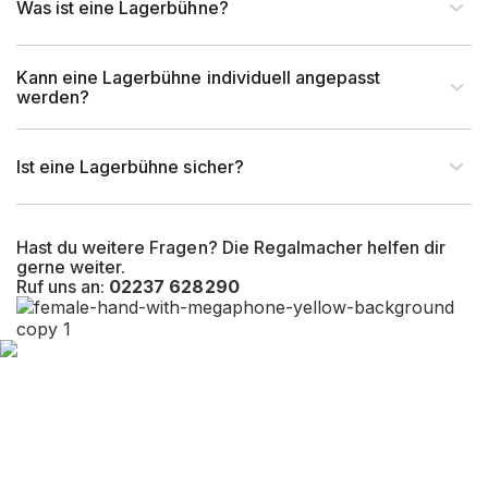
Was ist eine Lagerbühne?
Rahmentyp (Profil)
Stahlrohr
Kann eine Lagerbühne individuell angepasst
Profilabmessung (mm)
40 x 20 x 2 mm
werden?
EAN-Nr.
4262476372302
Ist eine Lagerbühne sicher?
Hast du weitere Fragen? Die Regalmacher helfen dir
gerne weiter.
Ruf uns an:
02237 628290