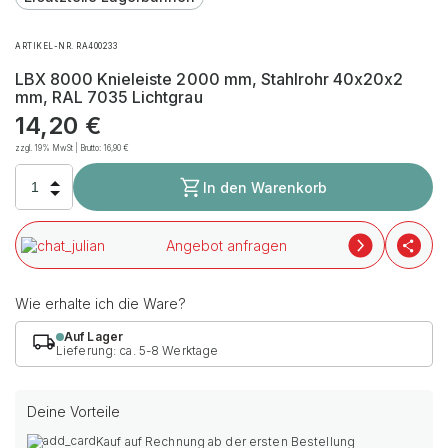
ARTIKEL-NR. RA400233
LBX 8000 Knieleiste 2000 mm, Stahlrohr 40x20x2
mm, RAL 7035 Lichtgrau
14,20
€
zzgl. 19% MwSt | Brutto:
16,90
€
In den Warenkorb
Angebot anfragen
Wie erhalte ich die Ware?
Auf Lager
Lieferung: ca. 5-8 Werktage
Deine Vorteile
Kauf auf Rechnung ab der ersten Bestellung