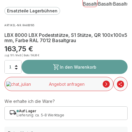
Ersatzteile Lagerbühnen
ARTIKEL-NR. RA400195
LBX 8000 LBX Podeststütze, S1 Stütze, QR 100x100x5
mm, Farbe RAL 7012 Basaltgrau
163,75
€
zzgl. 19% MwSt | Brutto:
194,86
€
In den Warenkorb
Angebot anfragen
Wie erhalte ich die Ware?
Auf Lager
Lieferung: ca. 5-8 Werktage