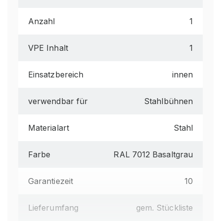
Anzahl
1
VPE Inhalt
1
Einsatzbereich
innen
verwendbar für
Stahlbühnen
Materialart
Stahl
Farbe
RAL 7012 Basaltgrau
Garantiezeit
10
Lieferumfang
gem. Stückliste