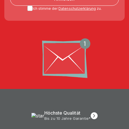
Ich stimme der
Datenschutzerklärung
zu.
Höchste Qualität
Bis zu 10 Jahre Garantie*