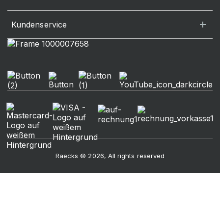
Kundenservice
Raecks © 2026, All rights reserved