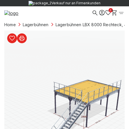
Verkauf nur an Firmenkunden
0
Home
Lagerbühnen
Lagerbühnen LBX 8000 Rechteck, 4 F