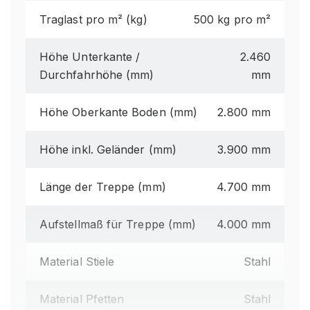
Traglast pro m² (kg)
500 kg pro m²
Höhe Unterkante /
2.460
Durchfahrhöhe (mm)
mm
Höhe Oberkante Boden (mm)
2.800 mm
Höhe inkl. Geländer (mm)
3.900 mm
Länge der Treppe (mm)
4.700 mm
Aufstellmaß für Treppe (mm)
4.000 mm
Material Stiele
Stahl
Material Pfetten
Stahl