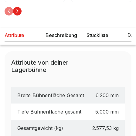
Attribute
Beschreibung
Stückliste
Dat
Attribute von deiner
Lagerbühne
Breite Bühnenfläche Gesamt
6.200 mm
Tiefe Bühnenfläche gesamt
5.000 mm
Gesamtgewicht (kg)
2.577,53 kg