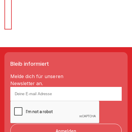
Für Schnellentscheider.
Wir liefern Regale in 3-5 Tagen!
Bleib informiert
Melde dich für unseren
Newsletter an.
Anmelden