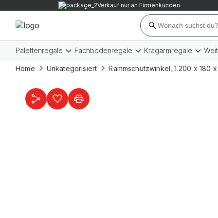
Verkauf nur an Firmenkunden
Palettenregale
Fachbodenregale
Kragarmregale
Wei
Home
Unkategorisiert
Rammschutzwinkel, 1.200 x 180 