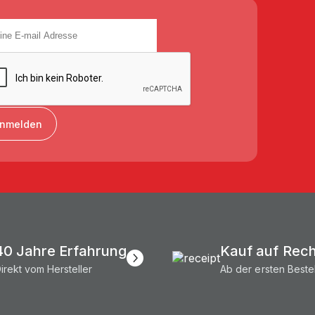
nmelden
Ich stimme der
Datenschutzerklärung
zu.
40 Jahre Erfahrung
Kauf auf Rec
irekt vom Hersteller
Ab der ersten Beste