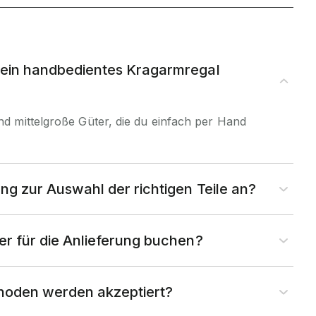
 ein handbedientes Kragarmregal
und mittelgroße Güter, die du einfach per Hand
ung zur Auswahl der richtigen Teile an?
ter für die Anlieferung buchen?
oden werden akzeptiert?