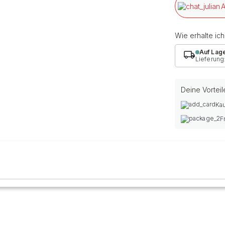
A
Wie erhalte ic
Auf Lag
Lieferung
Deine Vorteil
Kau
F