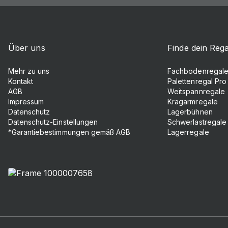
Über uns
Finde dein Rega
Mehr zu uns
Fachbodenregal
Kontakt
Palettenregal Pro
AGB
Weitspannregale
Impressum
Kragarmregale
Datenschutz
Lagerbühnen
Datenschutz-Einstellungen
Schwerlastregale
*Garantiebestimmungen gemäß AGB
Lagerregale