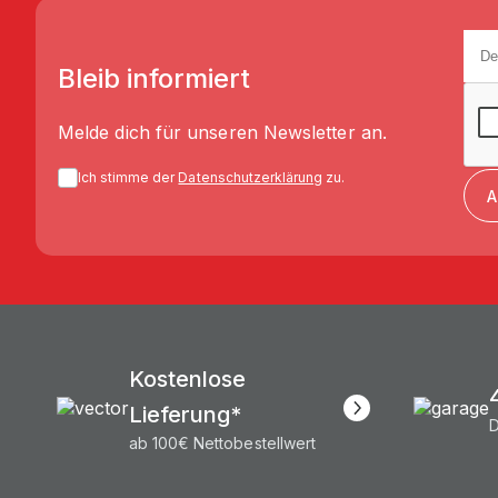
Bleib informiert
Melde dich für unseren Newsletter an.
Ich stimme der
Datenschutzerklärung
zu.
A
Kostenlose
Lieferung*
D
ab 100€ Nettobestellwert