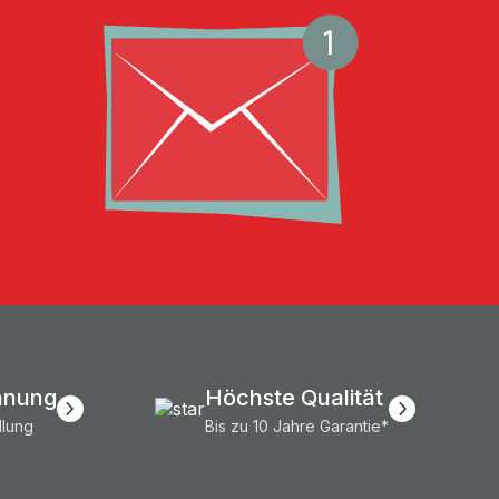
hnung
Höchste Qualität
llung
Bis zu 10 Jahre Garantie*