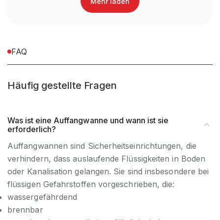
Mehr laden
Artikel-Breite (mm)
2650
Artikel-Tiefe (mm)
1250
FAQ
EAN-Nr.
4052462029880
Häufig gestellte Fragen
Was ist eine Auffangwanne und wann ist sie
erforderlich?
Auffangwannen sind Sicherheitseinrichtungen, die
verhindern, dass auslaufende Flüssigkeiten in Boden
oder Kanalisation gelangen. Sie sind insbesondere bei
flüssigen Gefahrstoffen vorgeschrieben, die:
wassergefährdend
brennbar