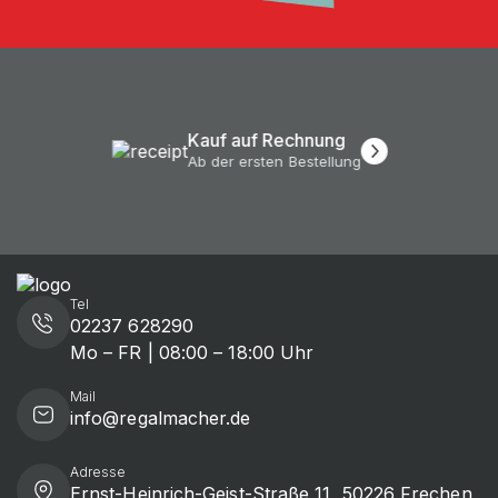
Kauf auf Rechnung
Ab der ersten Bestellung
Tel
02237 628290
Mo – FR | 08:00 – 18:00 Uhr
Mail
info@regalmacher.de
Adresse
Ernst-Heinrich-Geist-Straße 11, 50226 Frechen,