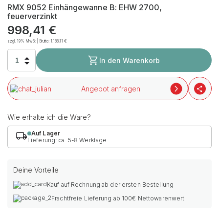
RMX 9052 Einhängewanne B: EHW 2700,
feuerverzinkt
998,41
€
zzgl. 19% MwSt | Brutto:
1.188,11
€
In den Warenkorb
Angebot anfragen
Wie erhalte ich die Ware?
Auf Lager
Lieferung: ca. 5-8 Werktage
Deine Vorteile
Kauf auf Rechnung ab der ersten Bestellung
Frachtfreie Lieferung ab 100€ Nettowarenwert