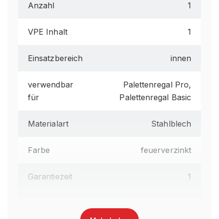
Anzahl
1
VPE Inhalt
1
Einsatzbereich
innen
verwendbar
Palettenregal Pro,
für
Palettenregal Basic
Materialart
Stahlblech
Farbe
feuerverzinkt
Garantiezeit
1
Lieferumfang
montiert