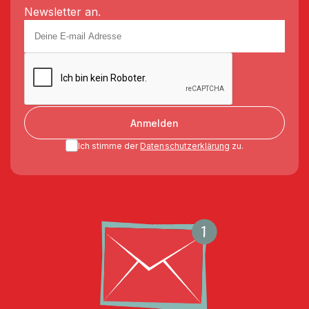
Newsletter an.
Anmelden
Ich stimme der
Datenschutzerklärung
zu.