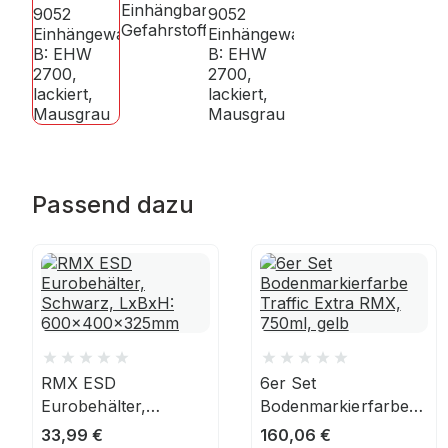
Passend dazu
RMX ESD
6er Set
Eurobehälter,
Bodenmarkierfarbe
Schwarz, LxBxH:
Traffic Extra RMX,
33,99
€
160,06
€