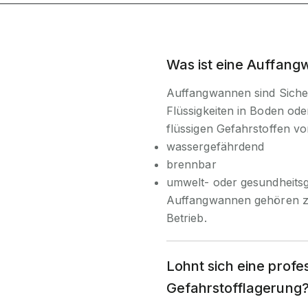
Was ist eine Auffangw
Auffangwannen sind Sicher
Flüssigkeiten in Boden ode
flüssigen Gefahrstoffen vo
wassergefährdend
brennbar
umwelt- oder gesundheitsge
Auffangwannen gehören zu
Betrieb.
Lohnt sich eine profe
Gefahrstofflagerung