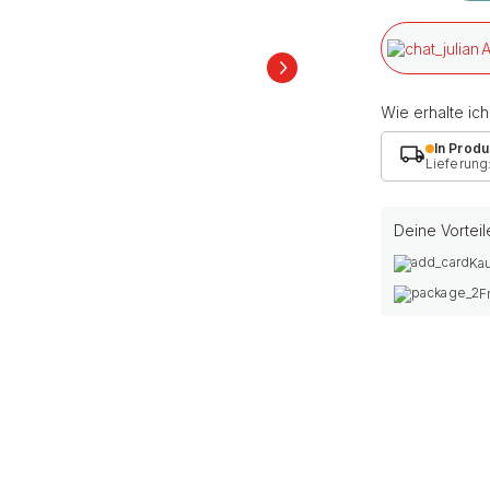
A
Wie erhalte ic
In Produ
Lieferung
Deine Vorteil
Kau
F