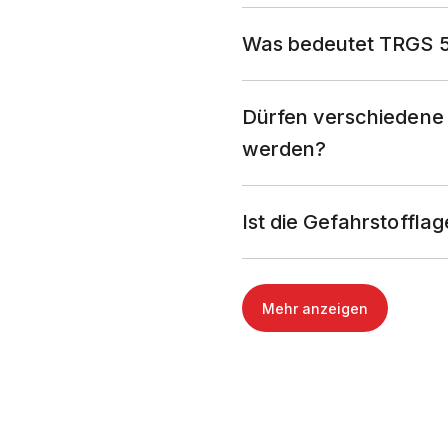
Was bedeutet TRGS 51
Dürfen verschiedene
werden?
Ist die Gefahrstoffla
Mehr anzeigen