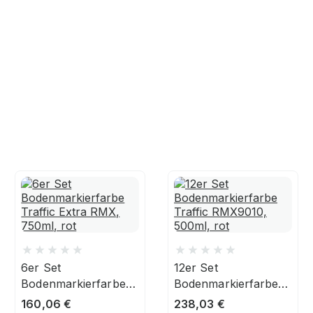
6er Set
12er Set
Bodenmarkierfarbe
Bodenmarkierfarbe
Traffic Extra RMX,
Traffic RMX9010,
160,06
€
238,03
€