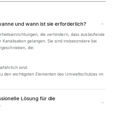
anne und wann ist sie erforderlich?
heitseinrichtungen, die verhindern, dass auslaufende
r Kanalisation gelangen. Sie sind insbesondere bei
rgeschrieben, die:
fährlich sind.
 den wichtigsten Elementen des Umweltschutzes im
ssionelle Lösung für die
?