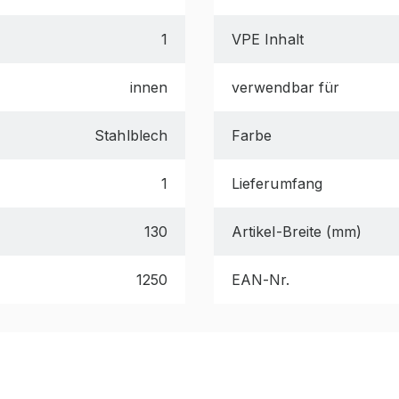
1
VPE Inhalt
innen
verwendbar für
Stahlblech
Farbe
1
Lieferumfang
130
Artikel-Breite (mm)
1250
EAN-Nr.