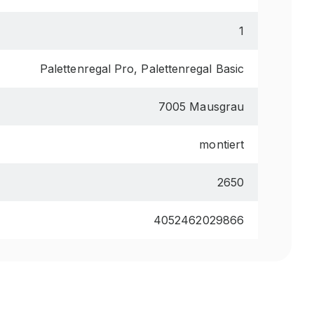
1
Palettenregal Pro, Palettenregal Basic
7005 Mausgrau
montiert
2650
4052462029866