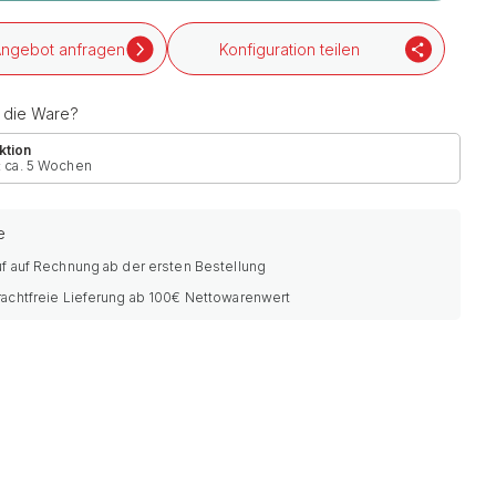
ngebot anfragen
Konfiguration teilen
h die Ware?
ktion
: ca. 5 Wochen
e
f auf Rechnung ab der ersten Bestellung
rachtfreie Lieferung ab 100€ Nettowarenwert