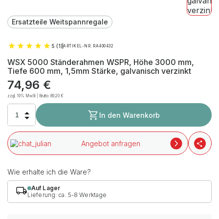
Ersatzteile Weitspannregale
5 (1)
ARTIKEL-NR. RA400432
WSX 5000 Ständerahmen WSPR, Höhe 3000 mm,
Tiefe 600 mm, 1,5mm Stärke, galvanisch verzinkt
74,96
€
zzgl. 19% MwSt | Brutto:
89,20
€
In den Warenkorb
Angebot anfragen
Wie erhalte ich die Ware?
Auf Lager
Lieferung: ca. 5-8 Werktage